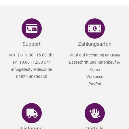
Support
Zahlungsarten
Mo - Do : 9.00 - 15.00 Uhr
Kauf auf Rechnung
by Klarna
Fr : 10.00 - 12.00 Uhr
Lastschrift und Ratenkauf
by
info@lifestyle-decor.de
Klarna
06825-40306440
Vorkasse
PayPal
Lieferung
Vorteile