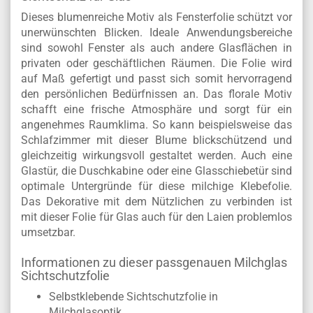
Dieses blumenreiche Motiv als Fensterfolie schützt vor
unerwünschten Blicken. Ideale Anwendungsbereiche
sind sowohl Fenster als auch andere Glasflächen in
privaten oder geschäftlichen Räumen. Die Folie wird
auf Maß gefertigt und passt sich somit hervorragend
den persönlichen Bedürfnissen an. Das florale Motiv
schafft eine frische Atmosphäre und sorgt für ein
angenehmes Raumklima. So kann beispielsweise das
Schlafzimmer mit dieser Blume blickschützend und
gleichzeitig wirkungsvoll gestaltet werden. Auch eine
Glastür, die Duschkabine oder eine Glasschiebetür sind
optimale Untergründe für diese milchige Klebefolie.
Das Dekorative mit dem Nützlichen zu verbinden ist
mit dieser Folie für Glas auch für den Laien problemlos
umsetzbar.
Informationen zu dieser passgenauen Milchglas
Sichtschutzfolie
Selbstklebende Sichtschutzfolie in
Milchglasoptik