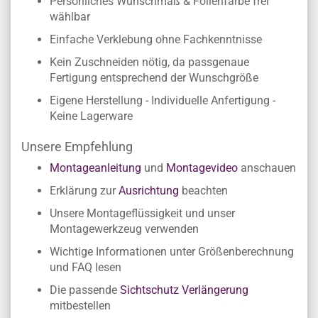
Persönliches Wunschmaß & Folienfarbe frei
wählbar
Einfache Verklebung ohne Fachkenntnisse
Kein Zuschneiden nötig, da passgenaue
Fertigung entsprechend der Wunschgröße
Eigene Herstellung - Individuelle Anfertigung -
Keine Lagerware
Unsere Empfehlung
Montageanleitung
und
Montagevideo
anschauen
Erklärung zur
Ausrichtung
beachten
Unsere Montageflüssigkeit und unser
Montagewerkzeug verwenden
Wichtige Informationen unter Größenberechnung
und FAQ lesen
Die passende
Sichtschutz Verlängerung
mitbestellen