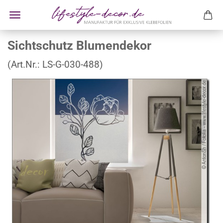
Sichtschutz Blumendekor
(Art.Nr.:
LS-G-030-488
)