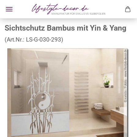
Sichtschutz Bambus mit Yin & Yang
(Art.Nr.:
LS-G-030-293
)