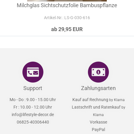
Milchglas Sichtschutzfolie Bambuspflanze
Artikel‑Nr.: LS-G-030-616
ab 29,95 EUR
Support
Zahlungsarten
Mo - Do : 9.00 - 15.00 Uhr
Kauf auf Rechnung
by Klarna
Fr : 10.00 - 12.00 Uhr
Lastschrift und Ratenkauf
by
info@lifestyle-decor.de
Klarna
06825-40306440
Vorkasse
PayPal