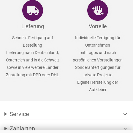
Lieferung
Vorteile
Schnelle Fertigung auf
Individuelle Fertigung für
Bestellung
Unternehmen
Lieferung nach Deutschland,
mit Logos und nach
Österreich und in die Schweiz
persönlichen Vorstellungen
sowie in viele weitere Länder
Sonderanfertigungen für
Zustellung mit DPD oder DHL
private Projekte
Eigene Herstellung der
Aufkleber
Service
expand_more
Zahlarten
expand_more