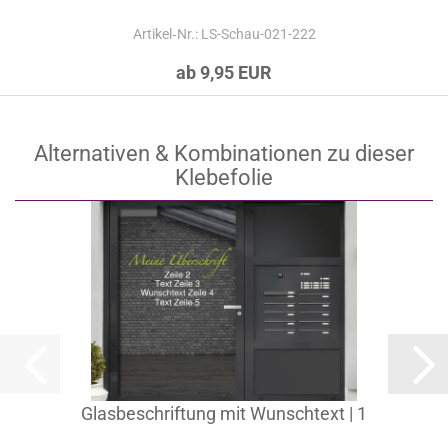
Artikel‑Nr.: LS-Schau-021-222
ab 9,95 EUR
Alternativen & Kombinationen zu dieser
Klebefolie
Glasbeschriftung mit Wunschtext | 1