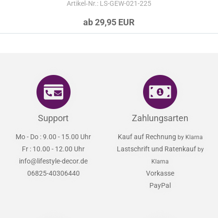
Artikel‑Nr.: LS-GEW-021-225
ab 29,95 EUR
Support
Zahlungsarten
Mo - Do : 9.00 - 15.00 Uhr
Kauf auf Rechnung
by Klarna
Fr : 10.00 - 12.00 Uhr
Lastschrift und Ratenkauf
by
info@lifestyle-decor.de
Klarna
06825-40306440
Vorkasse
PayPal