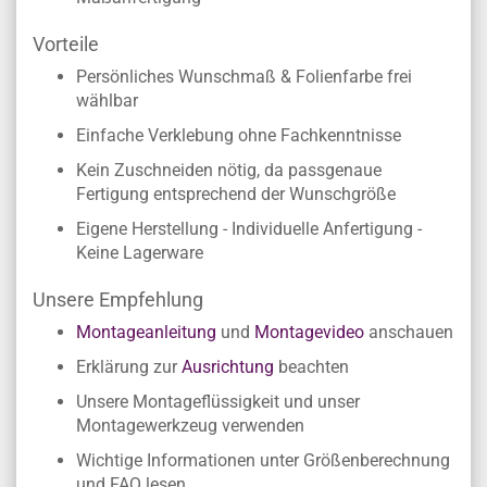
Vorteile
Persönliches Wunschmaß & Folienfarbe frei
wählbar
Einfache Verklebung ohne Fachkenntnisse
Kein Zuschneiden nötig, da passgenaue
Fertigung entsprechend der Wunschgröße
Eigene Herstellung - Individuelle Anfertigung -
Keine Lagerware
Unsere Empfehlung
Montageanleitung
und
Montagevideo
anschauen
Erklärung zur
Ausrichtung
beachten
Unsere Montageflüssigkeit und unser
Montagewerkzeug verwenden
Wichtige Informationen unter Größenberechnung
und FAQ lesen