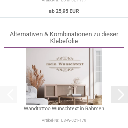
Artikel‑Nr.: LS-M-021-177
ab 25,95 EUR
Alternativen & Kombinationen zu dieser
Klebefolie
Wandtattoo Wunschtext in Rahmen
Artikel‑Nr.: LS-W-021-178