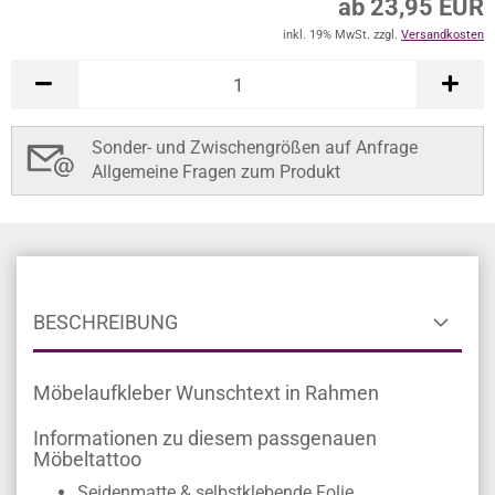
ab 23,95 EUR
inkl. 19% MwSt. zzgl.
Versandkosten
Sonder- und Zwischengrößen auf Anfrage
Allgemeine Fragen zum Produkt
BESCHREIBUNG
Möbelaufkleber Wunschtext in Rahmen
Informationen zu diesem passgenauen
Möbeltattoo
Seidenmatte & selbstklebende Folie