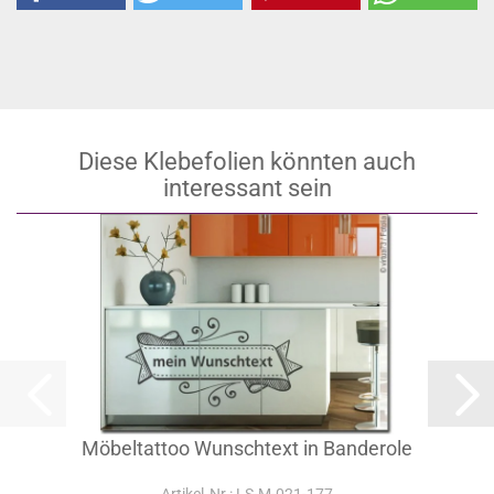
Diese Klebefolien könnten auch
interessant sein
Möbeltattoo Wunschtext in Banderole