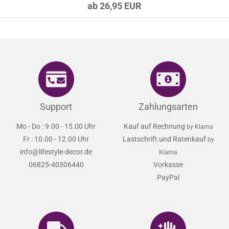
ab 26,95 EUR
Support
Zahlungsarten
Mo - Do : 9.00 - 15.00 Uhr
Kauf auf Rechnung
by Klarna
Fr : 10.00 - 12.00 Uhr
Lastschrift und Ratenkauf
by
info@lifestyle-decor.de
Klarna
06825-40306440
Vorkasse
PayPal