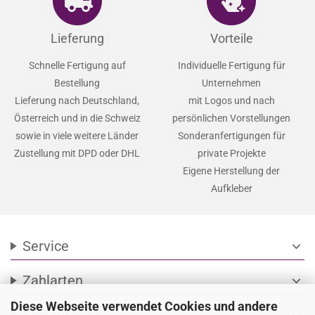
Lieferung
Vorteile
Schnelle Fertigung auf
Individuelle Fertigung für
Bestellung
Unternehmen
Lieferung nach Deutschland,
mit Logos und nach
Österreich und in die Schweiz
persönlichen Vorstellungen
sowie in viele weitere Länder
Sonderanfertigungen für
Zustellung mit DPD oder DHL
private Projekte
Eigene Herstellung der
Aufkleber
Service
expand_more
Zahlarten
expand_more
Diese Webseite verwendet Cookies und andere