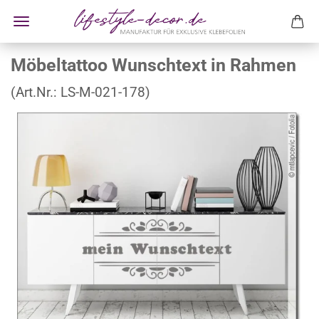
Möbeltattoo Wunschtext in Rahmen
(Art.Nr.:
LS-M-021-178
)