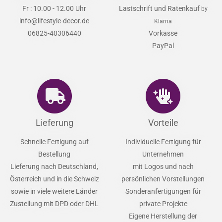
Fr : 10.00 - 12.00 Uhr
Lastschrift und Ratenkauf
by
info@lifestyle-decor.de
Klarna
06825-40306440
Vorkasse
PayPal
Lieferung
Vorteile
Schnelle Fertigung auf
Individuelle Fertigung für
Bestellung
Unternehmen
Lieferung nach Deutschland,
mit Logos und nach
Österreich und in die Schweiz
persönlichen Vorstellungen
sowie in viele weitere Länder
Sonderanfertigungen für
Zustellung mit DPD oder DHL
private Projekte
Eigene Herstellung der