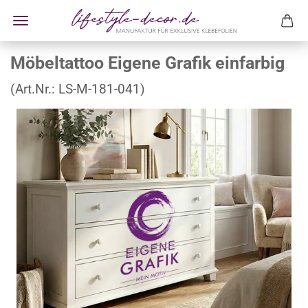
Möbeltattoo Eigene Grafik einfarbig
(Art.Nr.:
LS-M-181-041
)