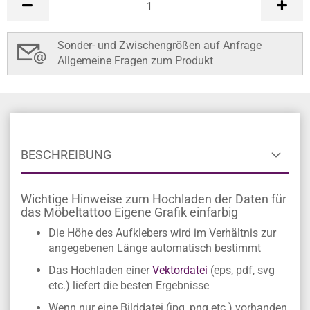
Sonder- und Zwischengrößen auf Anfrage
Allgemeine Fragen zum Produkt
BESCHREIBUNG
Wichtige Hinweise zum Hochladen der Daten für
das Möbeltattoo Eigene Grafik einfarbig
Die Höhe des Aufklebers wird im Verhältnis zur
angegebenen Länge automatisch bestimmt
Das Hochladen einer
Vektordatei
(eps, pdf, svg
etc.) liefert die besten Ergebnisse
Wenn nur eine Bilddatei (jpg, png etc.) vorhanden