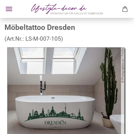
Möbeltattoo Dresden
(Art.Nr.:
LS-M-007-105
)