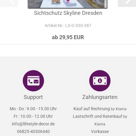
Sichtschutz Skyline Dresden
Artikel‑Nr.: LS-G-030-387
ab 29,95 EUR
Support
Zahlungsarten
Mo - Do : 9.00 - 15.00 Uhr
Kauf auf Rechnung
by Klarna
Fr : 10.00 - 12.00 Uhr
Lastschrift und Ratenkauf
by
info@lifestyle-decor.de
Klarna
06825-40306440
Vorkasse