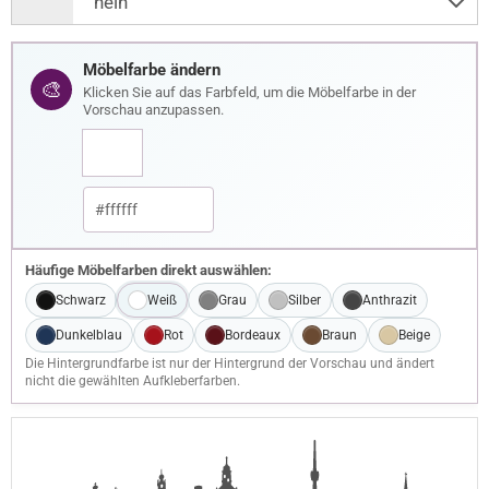
Möbelfarbe ändern
🎨
Klicken Sie auf das Farbfeld, um die Möbelfarbe in der
Vorschau anzupassen.
Häufige Möbelfarben direkt auswählen:
Schwarz
Weiß
Grau
Silber
Anthrazit
Dunkelblau
Rot
Bordeaux
Braun
Beige
Die Hintergrundfarbe ist nur der Hintergrund der Vorschau und ändert
nicht die gewählten Aufkleberfarben.