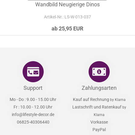
Wandbild Neugierige Dinos
Artikel‑Nr.: LS-W-013-037
ab 25,95 EUR
Support
Zahlungsarten
Mo - Do : 9.00 - 15.00 Uhr
Kauf auf Rechnung
by Klarna
Fr : 10.00 - 12.00 Uhr
Lastschrift und Ratenkauf
by
info@lifestyle-decor.de
Klarna
06825-40306440
Vorkasse
PayPal