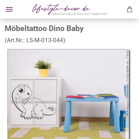
Möbeltattoo Dino Baby
(Art.Nr.:
LS-M-013-044
)