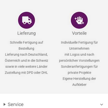
Lieferung
Vorteile
Schnelle Fertigung auf
Individuelle Fertigung für
Bestellung
Unternehmen
Lieferung nach Deutschland,
mit Logos und nach
Österreich und in die Schweiz
persönlichen Vorstellungen
sowie in viele weitere Länder
Sonderanfertigungen für
Zustellung mit DPD oder DHL
private Projekte
Eigene Herstellung der
Aufkleber
Service
expand_more