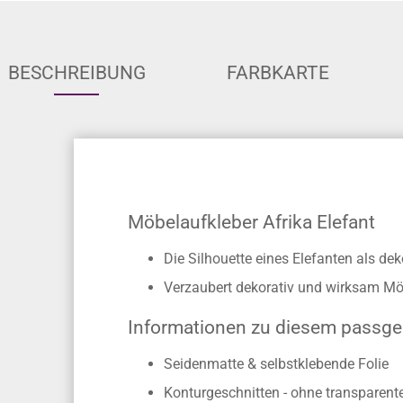
BESCHREIBUNG
FARBKARTE
Möbelaufkleber Afrika Elefant
Die Silhouette eines Elefanten als dek
Verzaubert dekorativ und wirksam Möb
Informationen zu diesem passg
Seidenmatte & selbstklebende Folie
Konturgeschnitten - ohne transparen