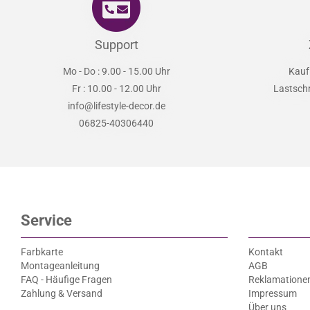
Support
Mo - Do : 9.00 - 15.00 Uhr
Kauf
Fr : 10.00 - 12.00 Uhr
Lastsch
info@lifestyle-decor.de
06825-40306440
Service
Farbkarte
Kontakt
Montageanleitung
AGB
FAQ - Häufige Fragen
Reklamatione
Zahlung & Versand
Impressum
Über uns