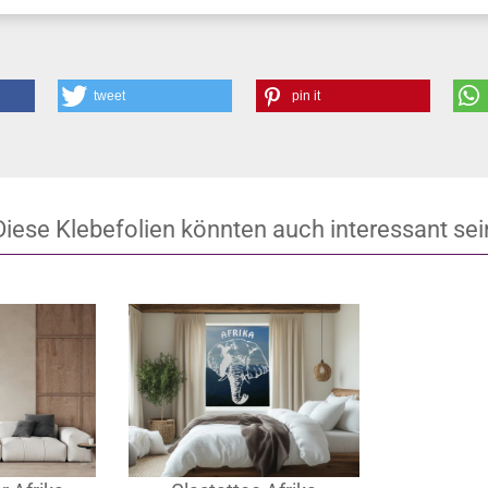
tweet
pin it
Diese Klebefolien könnten auch interessant sei