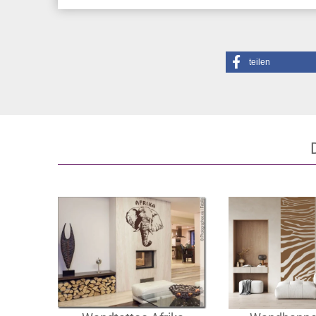
teilen