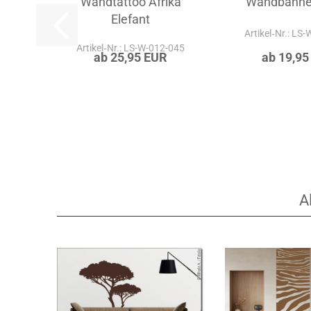
Wandtattoo Afrika
Wandbanner
Elefant
Artikel‑Nr.: LS
Artikel‑Nr.: LS-W-012-045
ab 25,95 EUR
ab 19,95
A