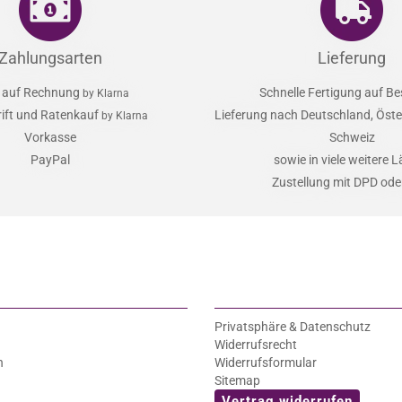
Zahlungsarten
Lieferung
 auf Rechnung
Schnelle Fertigung auf Be
by Klarna
rift und Ratenkauf
Lieferung nach Deutschland, Öster
by Klarna
Vorkasse
Schweiz
PayPal
sowie in viele weitere 
Zustellung mit DPD od
Privatsphäre & Datenschutz
Widerrufsrecht
n
Widerrufsformular
Sitemap
Vertrag widerrufen