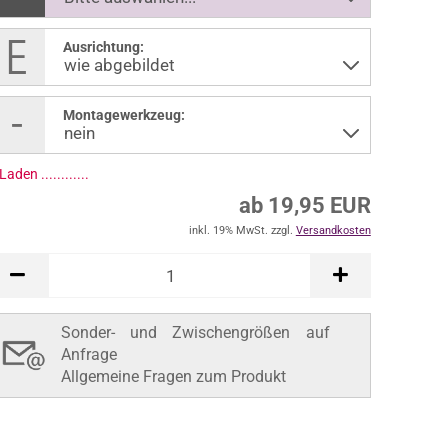
Ausrichtung:
Montagewerkzeug:
Laden ..............
ab 19,95 EUR
inkl. 19% MwSt. zzgl.
Versandkosten
Sonder- und Zwischengrößen auf
Anfrage
Allgemeine Fragen zum Produkt