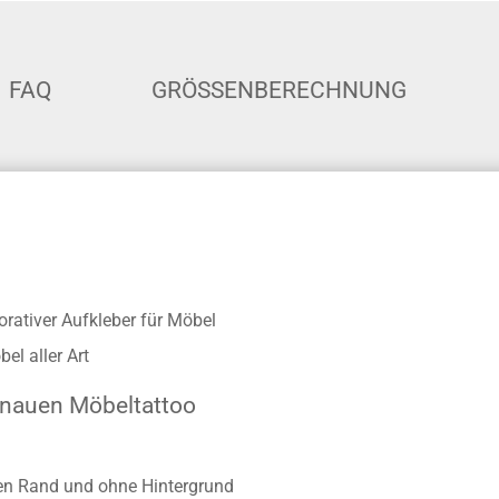
FAQ
GRÖSSENBERECHNUNG
orativer Aufkleber für Möbel
el aller Art
enauen Möbeltattoo
ten Rand und ohne Hintergrund