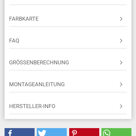
FARBKARTE
FAQ
GRÖSSENBERECHNUNG
MONTAGEANLEITUNG
HERSTELLER-INFO