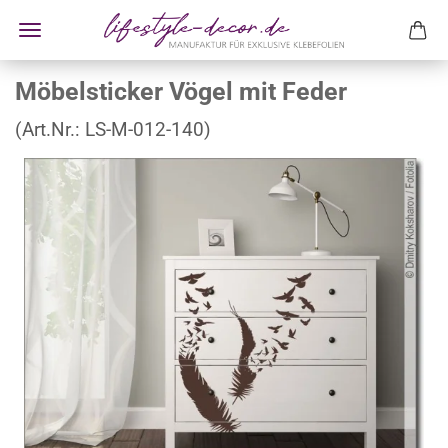
Möbelsticker Vögel mit Feder
(Art.Nr.:
LS-M-012-140
)