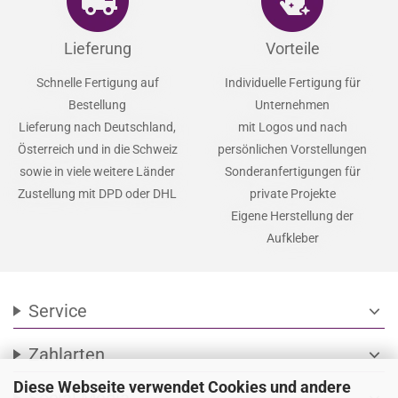
Lieferung
Vorteile
Schnelle Fertigung auf
Individuelle Fertigung für
Bestellung
Unternehmen
Lieferung nach Deutschland,
mit Logos und nach
Österreich und in die Schweiz
persönlichen Vorstellungen
sowie in viele weitere Länder
Sonderanfertigungen für
Zustellung mit DPD oder DHL
private Projekte
Eigene Herstellung der
Aufkleber
Service
expand_more
Zahlarten
expand_more
Diese Webseite verwendet Cookies und andere