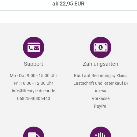
ab 22,95 EUR
Support
Zahlungsarten
Mo - Do : 9.00 - 15.00 Uhr
Kauf auf Rechnung
by Klarna
Fr : 10.00 - 12.00 Uhr
Lastschrift und Ratenkauf
by
info@lifestyle-decor.de
Klarna
06825-40306440
Vorkasse
PayPal