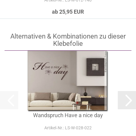
Artikel‑Nr.: LS-W-012-140
ab 25,95 EUR
Alternativen & Kombinationen zu dieser
Klebefolie
Wandspruch Have a nice day
Artikel‑Nr.: LS-W-028-022