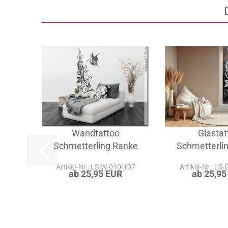
Wandtattoo
Glastat
Schmetterling Ranke
Schmetterli
Artikel‑Nr.: LS-W-010-107
Artikel‑Nr.: LS
ab 25,95 EUR
ab 25,95