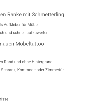
len Ranke mit Schmetterling
ls Aufkleber für Möbel
ch und schnell aufzuwerten
enauen Möbeltattoo
ten Rand und ohne Hintergrund
twa Schrank, Kommode oder Zimmertür