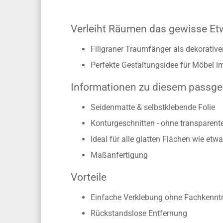
Verleiht Räumen das gewisse Et
Filigraner Traumfänger als dekorative
Perfekte Gestaltungsidee für Möbel
Informationen zu diesem passg
Seidenmatte & selbstklebende Folie
Konturgeschnitten - ohne transparen
Ideal für alle glatten Flächen wie e
Maßanfertigung
Vorteile