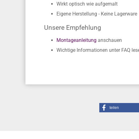
Einfache Verklebung ohne Fachkennt
Rückstandslose Entfernung
Wirkt optisch wie aufgemalt
Eigene Herstellung - Keine Lagerware
Unsere Empfehlung
Montageanleitung
anschauen
Wichtige Informationen unter FAQ les
teilen