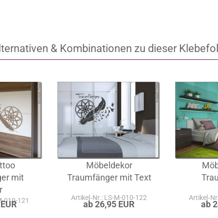
lternativen & Kombinationen zu dieser Klebefol
ttoo
Möbeldekor
Möb
er mit
Traumfänger mit Text
Tra