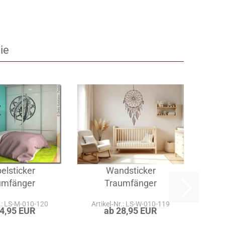
ie
elsticker
Wandsticker
umfänger
Traumfänger