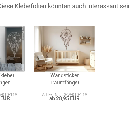
Diese Klebefolien könnten auch interessant sei
kleber
Wandsticker
nger
Traumfänger
-G-010-119
Artikel‑Nr.: LS-W-010-119
 EUR
ab 28,95 EUR