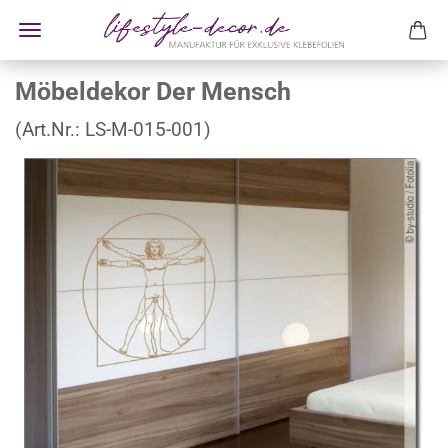
Möbeldekor Der Mensch
(Art.Nr.:
LS-M-015-001
)