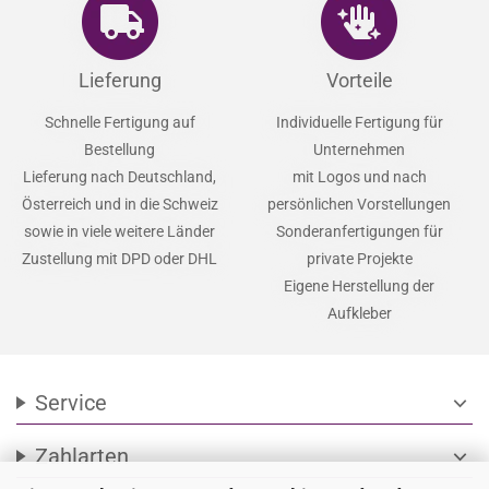
Lieferung
Vorteile
Schnelle Fertigung auf
Individuelle Fertigung für
Bestellung
Unternehmen
Lieferung nach Deutschland,
mit Logos und nach
Österreich und in die Schweiz
persönlichen Vorstellungen
sowie in viele weitere Länder
Sonderanfertigungen für
Zustellung mit DPD oder DHL
private Projekte
Eigene Herstellung der
Aufkleber
Service
expand_more
Zahlarten
expand_more