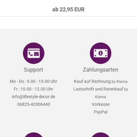
ab 22,95 EUR
Support
Zahlungsarten
Mo - Do : 9.00 - 15.00 Uhr
Kauf auf Rechnung
by Klarna
Fr : 10.00 - 12.00 Uhr
Lastschrift und Ratenkauf
by
info@lifestyle-decor.de
Klarna
06825-40306440
Vorkasse
PayPal