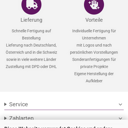
Lieferung
Vorteile
Schnelle Fertigung auf
Individuelle Fertigung für
Bestellung
Unternehmen
Lieferung nach Deutschland,
mit Logos und nach
Österreich und in die Schweiz
persönlichen Vorstellungen
sowie in viele weitere Länder
Sonderanfertigungen für
Zustellung mit DPD oder DHL
private Projekte
Eigene Herstellung der
Aufkleber
Service
expand_more
Zahlarten
expand_more