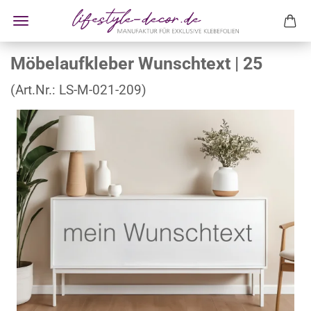
Möbelaufkleber Wunschtext | 25
(Art.Nr.:
LS-M-021-209
)