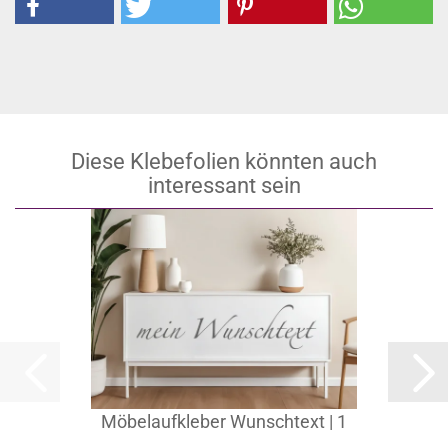
Diese Klebefolien könnten auch
interessant sein
Möbelaufkleber Wunschtext | 1