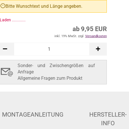
Bitte Wunschtext und Länge angeben.
Laden ..............
ab 9,95 EUR
inkl. 19% MwSt. zzgl.
Versandkosten
Sonder- und Zwischengrößen auf
Anfrage
Allgemeine Fragen zum Produkt
MONTAGEANLEITUNG
HERSTELLER-
INFO