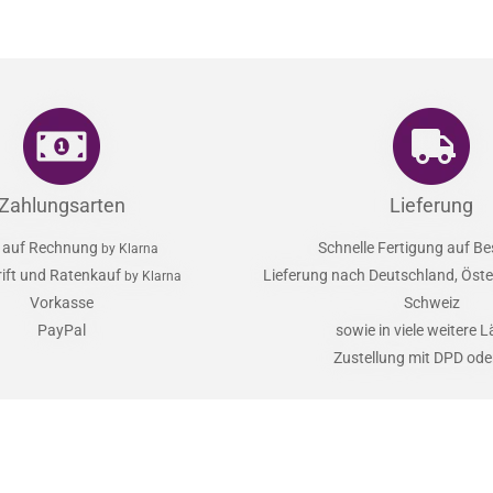
Zahlungsarten
Lieferung
 auf Rechnung
Schnelle Fertigung auf Be
by Klarna
rift und Ratenkauf
Lieferung nach Deutschland, Öster
by Klarna
Vorkasse
Schweiz
PayPal
sowie in viele weitere 
Zustellung mit DPD od