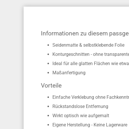
Informationen zu diesem passg
Seidenmatte & selbstklebende Folie
Konturgeschnitten - ohne transparen
Ideal für alle glatten Flächen wie e
Maßanfertigung
Vorteile
Einfache Verklebung ohne Fachkennt
Rückstandslose Entfernung
Wirkt optisch wie aufgemalt
Eigene Herstellung - Keine Lagerware