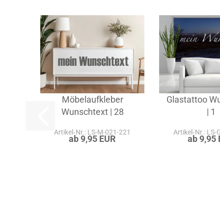
Möbelaufkleber
Glastattoo W
Wunschtext | 28
| 1
Artikel‑Nr.: LS-M-021-221
Artikel‑Nr.: LS
ab 9,95 EUR
ab 9,95