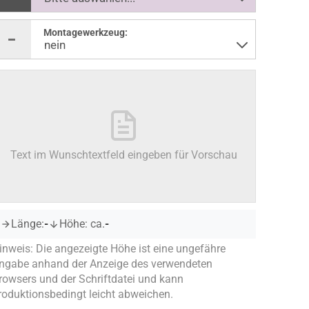
Montagewerkzeug:
Text im Wunschtextfeld eingeben für Vorschau
Länge:
-
Höhe: ca.
-
inweis: Die angezeigte Höhe ist eine ungefähre
ngabe anhand der Anzeige des verwendeten
rowsers und der Schriftdatei und kann
roduktionsbedingt leicht abweichen.