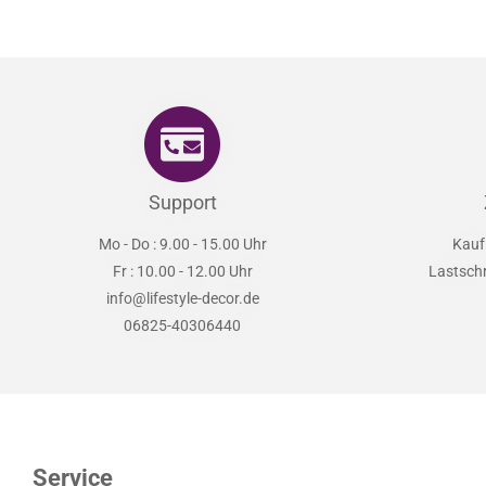
Support
Mo - Do : 9.00 - 15.00 Uhr
Kauf
Fr : 10.00 - 12.00 Uhr
Lastsch
info@lifestyle-decor.de
06825-40306440
Service