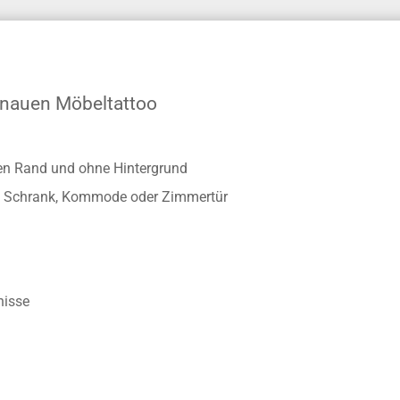
enauen Möbeltattoo
ten Rand und ohne Hintergrund
twa Schrank, Kommode oder Zimmertür
nisse