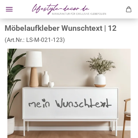
Möbelaufkleber Wunschtext | 12
(Art.Nr.:
LS-M-021-123
)