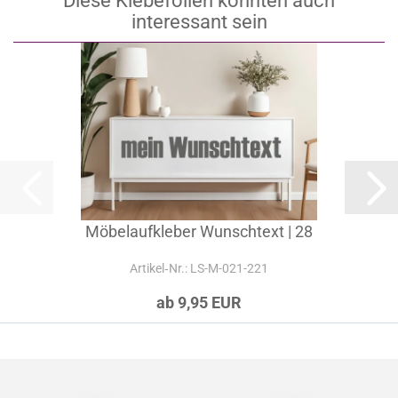
Diese Klebefolien könnten auch
interessant sein
Möbelaufkleber Wunschtext | 28
Artikel‑Nr.: LS-M-021-221
ab 9,95 EUR