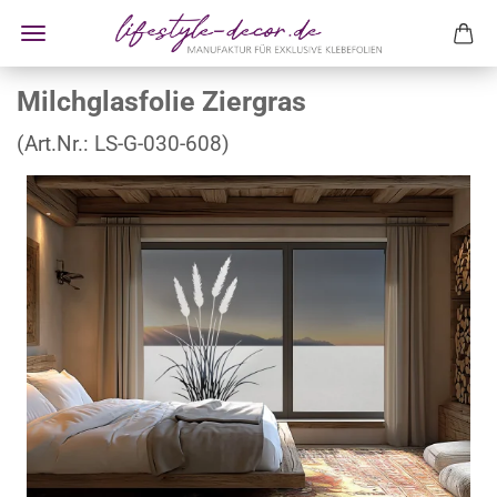
Milchglasfolie Ziergras
(Art.Nr.:
LS-G-030-608
)