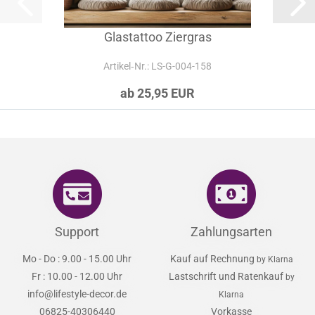
Glastattoo Ziergras
Artikel‑Nr.: LS-G-004-158
ab 25,95 EUR
Support
Zahlungsarten
Mo - Do : 9.00 - 15.00 Uhr
Kauf auf Rechnung
by Klarna
Fr : 10.00 - 12.00 Uhr
Lastschrift und Ratenkauf
by
info@lifestyle-decor.de
Klarna
06825-40306440
Vorkasse