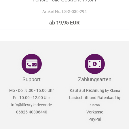
Artikel‑Nr.: LS-G-030-294
ab 19,95 EUR
Support
Zahlungsarten
Mo - Do : 9.00 - 15.00 Uhr
Kauf auf Rechnung
by Klarna
Fr : 10.00 - 12.00 Uhr
Lastschrift und Ratenkauf
by
info@lifestyle-decor.de
Klarna
06825-40306440
Vorkasse
PayPal