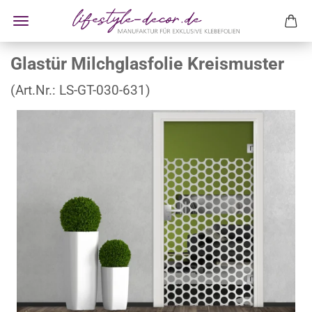
Glastür Milchglasfolie Kreismuster
(Art.Nr.:
LS-GT-030-631
)