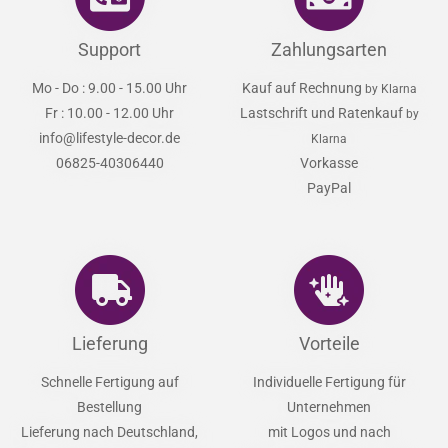
Support
Zahlungsarten
Mo - Do : 9.00 - 15.00 Uhr
Kauf auf Rechnung
by Klarna
Fr : 10.00 - 12.00 Uhr
Lastschrift und Ratenkauf
by
info@lifestyle-decor.de
Klarna
06825-40306440
Vorkasse
PayPal
Lieferung
Vorteile
Schnelle Fertigung auf
Individuelle Fertigung für
Bestellung
Unternehmen
Lieferung nach Deutschland,
mit Logos und nach