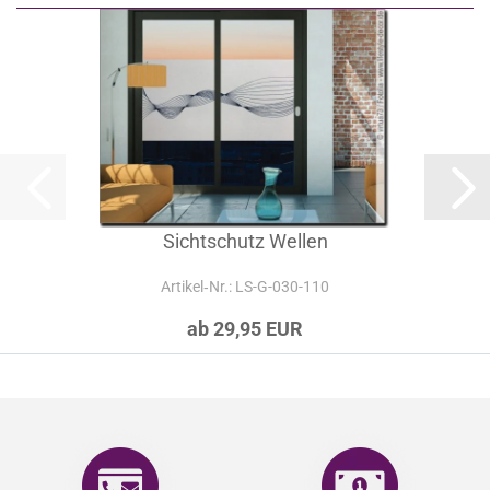
Sichtschutz Wellen
Artikel‑Nr.: LS-G-030-110
ab 29,95 EUR