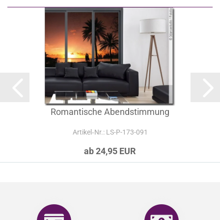
Romantische Abendstimmung
Artikel‑Nr.: LS-P-173-091
ab 24,95 EUR