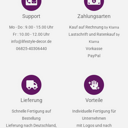
Support
Zahlungsarten
Mo - Do : 9.00 - 15.00 Uhr
Kauf auf Rechnung
by Klarna
Fr : 10.00 - 12.00 Uhr
Lastschrift und Ratenkauf
by
info@lifestyle-decor.de
Klarna
06825-40306440
Vorkasse
PayPal
Lieferung
Vorteile
Schnelle Fertigung auf
Individuelle Fertigung für
Bestellung
Unternehmen
Lieferung nach Deutschland,
mit Logos und nach