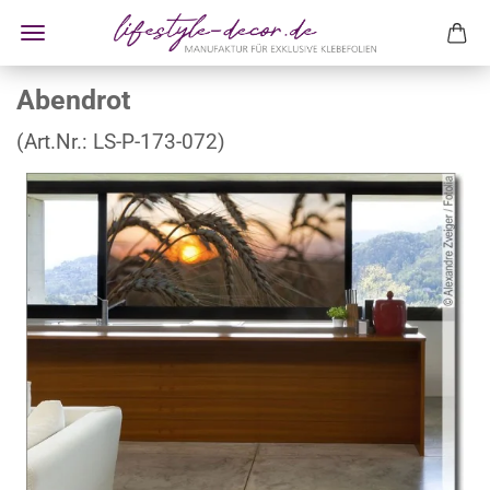
Abendrot
(Art.Nr.:
LS-P-173-072
)