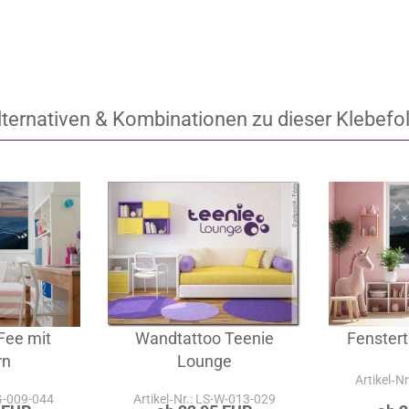
lternativen & Kombinationen zu dieser Klebefol
Fee mit
Wandtattoo Teenie
Fenstert