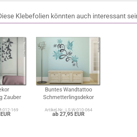
Diese Klebefolien könnten auch interessant sei
ekor
Buntes Wandtattoo
g Zauber
Schmetterlingsdekor
-M-012-169
Artikel‑Nr.: LS-W-010-064
 EUR
ab 27,95 EUR