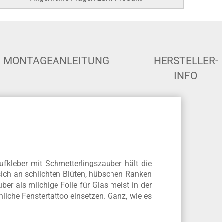
Sonder- und Zwischengrößen auf
Anfrage
Allgemeine Fragen zum Produkt
MONTAGEANLEITUNG
HERSTELLER-
INFO
ufkleber mit Schmetterlingszauber hält die
ich an schlichten Blüten, hübschen Ranken
r als milchige Folie für Glas meist in der