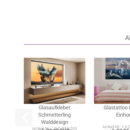
A
Glasaufkleber
Glastattoo 