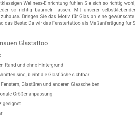
klassigen Wellness-Einrichtung fühlen Sie sich so richtig woh
eder so richtig baumeln lassen. Mit unserer selbstklebende
zuhause. Bringen Sie das Motiv für Glas an eine gewünschte 
d das Beste: Da wir das Fenstertattoo als Maßanfertigung für Si
nauen Glastattoo
k
ten Rand und ohne Hintergrund
nitten sind, bleibt die Glasfläche sichtbar
Fenstern, Glastüren und anderen Glasscheiben
rtionale Größenanpassung
z geeignet
ar