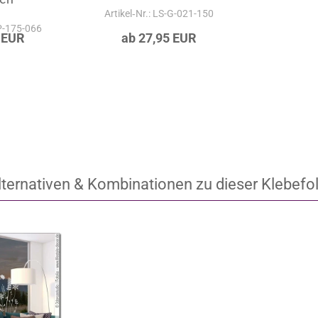
Artikel‑Nr.: LS-G-021-150
-P-175-066
 EUR
ab 27,95 EUR
lternativen & Kombinationen zu dieser Klebefol