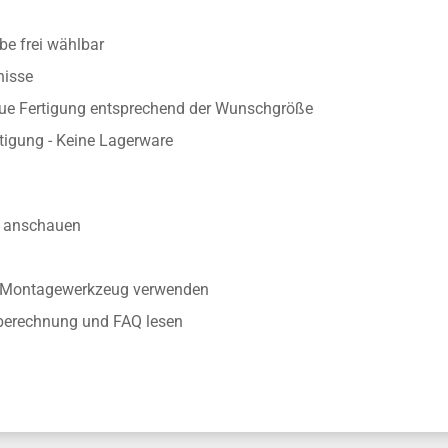
e frei wählbar
nisse
aue Fertigung entsprechend der Wunschgröße
rtigung - Keine Lagerware
anschauen
r Montagewerkzeug verwenden
nberechnung und FAQ lesen