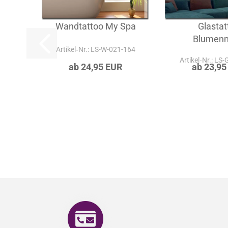
Wandtattoo My Spa
Glastat
Blumen
Artikel‑Nr.: LS-W-021-164
Artikel‑Nr.: LS
ab 24,95 EUR
ab 23,95