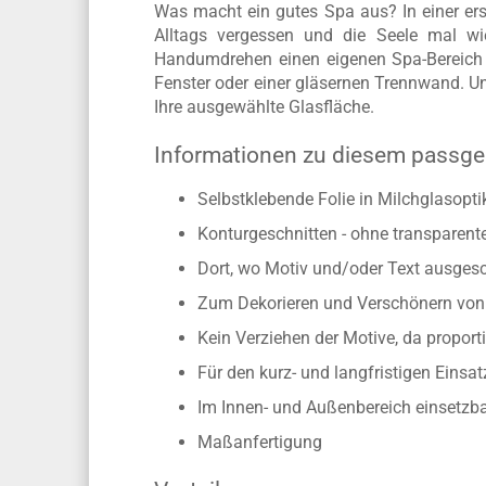
Was macht ein gutes Spa aus? In einer erst
Alltags vergessen und die Seele mal wi
Handumdrehen einen eigenen Spa-Bereich 
Fenster oder einer gläsernen Trennwand. Un
Ihre ausgewählte Glasfläche.
Informationen zu diesem passge
Selbstklebende Folie in Milchglasopti
Konturgeschnitten - ohne transparen
Dort, wo Motiv und/oder Text ausgesch
Zum Dekorieren und Verschönern von 
Kein Verziehen der Motive, da propo
Für den kurz- und langfristigen Einsat
Im Innen- und Außenbereich einsetzb
Maßanfertigung