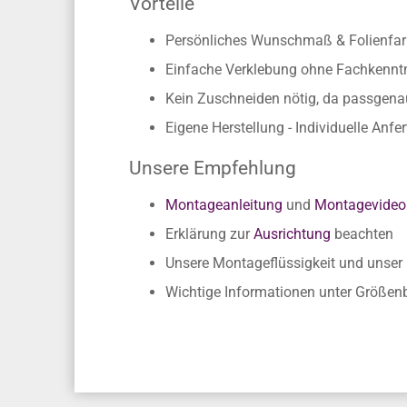
Vorteile
Persönliches Wunschmaß & Folienfarb
Einfache Verklebung ohne Fachkennt
Kein Zuschneiden nötig, da passgen
Eigene Herstellung - Individuelle Anfe
Unsere Empfehlung
Montageanleitung
und
Montagevideo
Erklärung zur
Ausrichtung
beachten
Unsere Montageflüssigkeit und unse
Wichtige Informationen unter Größe