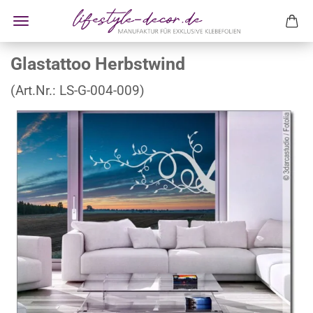
Glastattoo Herbstwind
(Art.Nr.:
LS-G-004-009
)