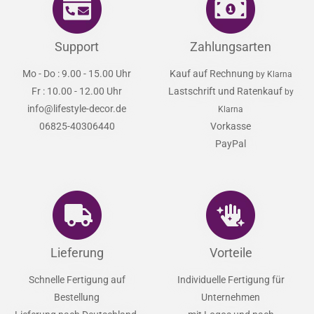
Support
Zahlungsarten
Mo - Do : 9.00 - 15.00 Uhr
Kauf auf Rechnung
by Klarna
Fr : 10.00 - 12.00 Uhr
Lastschrift und Ratenkauf
by
info@lifestyle-decor.de
Klarna
06825-40306440
Vorkasse
PayPal
Lieferung
Vorteile
Schnelle Fertigung auf
Individuelle Fertigung für
Bestellung
Unternehmen