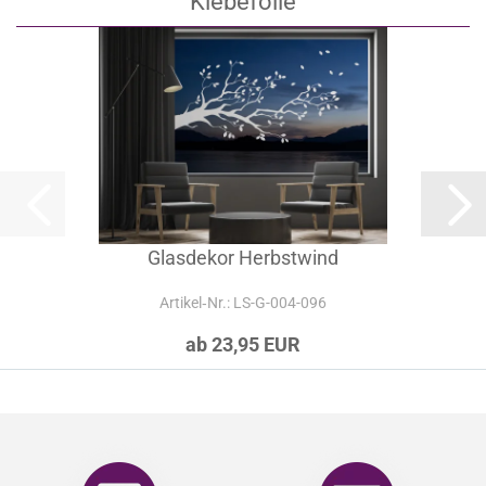
Klebefolie
Glasdekor Herbstwind
Artikel‑Nr.: LS-G-004-096
ab 23,95 EUR