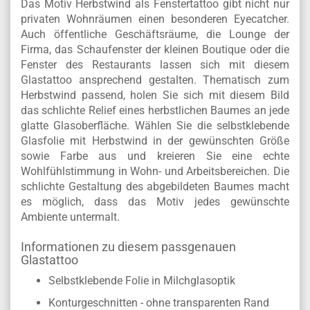
Das Motiv Herbstwind als Fenstertattoo gibt nicht nur
privaten Wohnräumen einen besonderen Eyecatcher.
Auch öffentliche Geschäftsräume, die Lounge der
Firma, das Schaufenster der kleinen Boutique oder die
Fenster des Restaurants lassen sich mit diesem
Glastattoo ansprechend gestalten. Thematisch zum
Herbstwind passend, holen Sie sich mit diesem Bild
das schlichte Relief eines herbstlichen Baumes an jede
glatte Glasoberfläche. Wählen Sie die selbstklebende
Glasfolie mit Herbstwind in der gewünschten Größe
sowie Farbe aus und kreieren Sie eine echte
Wohlfühlstimmung in Wohn- und Arbeitsbereichen. Die
schlichte Gestaltung des abgebildeten Baumes macht
es möglich, dass das Motiv jedes gewünschte
Ambiente untermalt.
Informationen zu diesem passgenauen
Glastattoo
Selbstklebende Folie in Milchglasoptik
Konturgeschnitten - ohne transparenten Rand