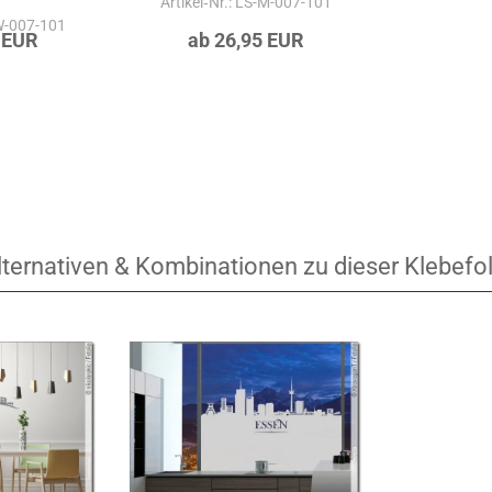
Artikel‑Nr.: LS-M-007-101
-W-007-101
 EUR
ab 26,95 EUR
lternativen & Kombinationen zu dieser Klebefol