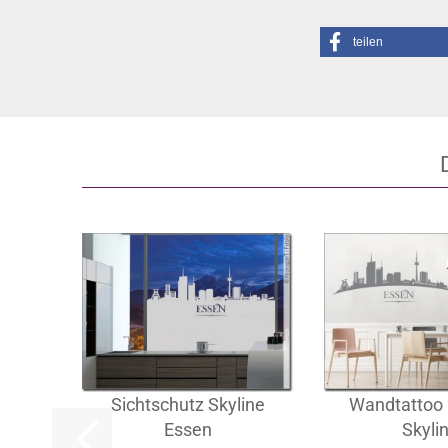
teilen
Sichtschutz Skyline
Wandtattoo
Essen
Skyli