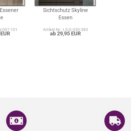
 Essener
Sichtschutz Skyline
ne
Essen
-W-007-101
Artikel‑Nr.: LS-G-030-383
 EUR
ab 29,95 EUR