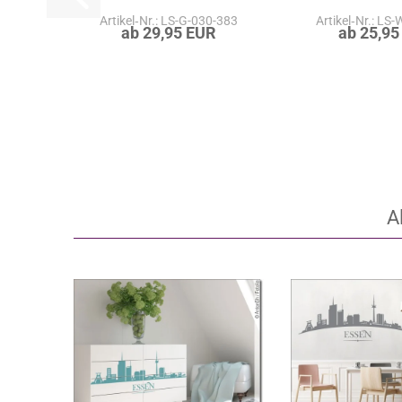
Artikel‑Nr.: LS-G-030-383
Artikel‑Nr.: LS
ab 29,95 EUR
ab 25,95
A