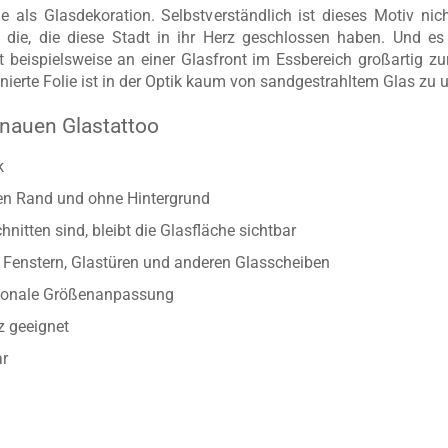
ine als Glasdekoration. Selbstverständlich ist dieses Motiv nic
 die, die diese Stadt in ihr Herz geschlossen haben. Und es 
t beispielsweise an einer Glasfront im Essbereich großartig
nierte Folie ist in der Optik kaum von sandgestrahltem Glas zu 
nauen Glastattoo
k
ten Rand und ohne Hintergrund
nitten sind, bleibt die Glasfläche sichtbar
Fenstern, Glastüren und anderen Glasscheiben
rtionale Größenanpassung
z geeignet
ar