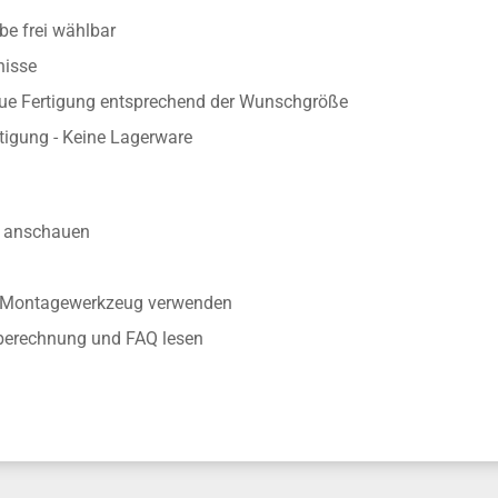
e frei wählbar
nisse
aue Fertigung entsprechend der Wunschgröße
rtigung - Keine Lagerware
anschauen
r Montagewerkzeug verwenden
nberechnung und FAQ lesen