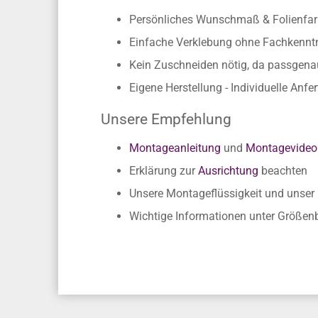
Persönliches Wunschmaß & Folienfarb
Einfache Verklebung ohne Fachkennt
Kein Zuschneiden nötig, da passgen
Eigene Herstellung - Individuelle Anfe
Unsere Empfehlung
Montageanleitung
und
Montagevideo
Erklärung zur
Ausrichtung
beachten
Unsere Montageflüssigkeit und unse
Wichtige Informationen unter Größe