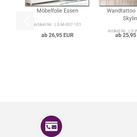
Möbelfolie Essen
Wandtattoo
Skyli
Artikel‑Nr.: LS-M-007-101
Artikel‑Nr.: LS
ab 26,95 EUR
ab 25,95