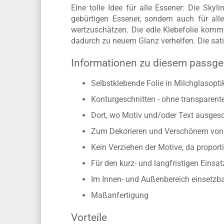
Eine tolle Idee für alle Essener: Die Skyl
gebürtigen Essener, sondern auch für alle
wertzuschätzen. Die edle Klebefolie komm
dadurch zu neuem Glanz verhelfen. Die sati
Informationen zu diesem passge
Selbstklebende Folie in Milchglasopti
Konturgeschnitten - ohne transparen
Dort, wo Motiv und/oder Text ausgesch
Zum Dekorieren und Verschönern von 
Kein Verziehen der Motive, da propo
Für den kurz- und langfristigen Einsat
Im Innen- und Außenbereich einsetzb
Maßanfertigung
Vorteile