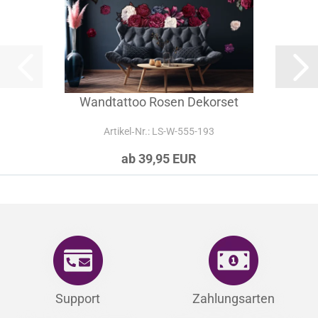
Wandtattoo Rosen Dekorset
Artikel‑Nr.: LS-W-555-193
ab 39,95 EUR
Support
Zahlungsarten