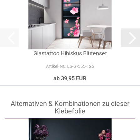
Glastattoo Hibiskus Blütenset
Artikel‑Nr.: LS-G-555-125
ab 39,95 EUR
Alternativen & Kombinationen zu dieser
Klebefolie