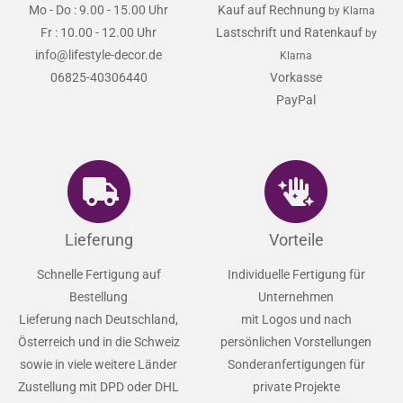
Mo - Do : 9.00 - 15.00 Uhr
Kauf auf Rechnung
by Klarna
Fr : 10.00 - 12.00 Uhr
Lastschrift und Ratenkauf
by
info@lifestyle-decor.de
Klarna
06825-40306440
Vorkasse
PayPal
Lieferung
Vorteile
Schnelle Fertigung auf
Individuelle Fertigung für
Bestellung
Unternehmen
Lieferung nach Deutschland,
mit Logos und nach
Österreich und in die Schweiz
persönlichen Vorstellungen
sowie in viele weitere Länder
Sonderanfertigungen für
Zustellung mit DPD oder DHL
private Projekte