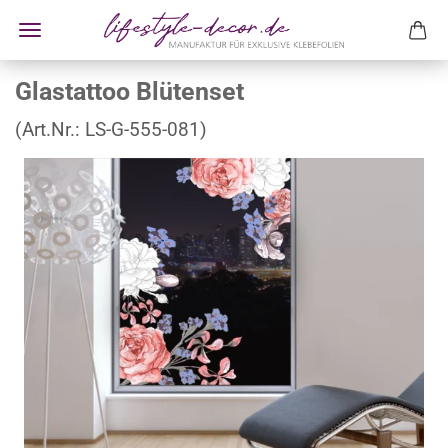
Glastattoo Blütenset
(Art.Nr.:
LS-G-555-081
)