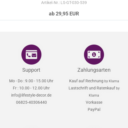
Artikel‑Nr.: LS-GT-030-539
ab 29,95 EUR
Support
Zahlungsarten
Mo - Do : 9.00 - 15.00 Uhr
Kauf auf Rechnung
by Klarna
Fr : 10.00 - 12.00 Uhr
Lastschrift und Ratenkauf
by
info@lifestyle-decor.de
Klarna
06825-40306440
Vorkasse
PayPal