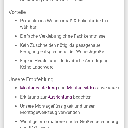
Vorteile
Persönliches Wunschmaß & Folienfarbe frei
wählbar
Einfache Verklebung ohne Fachkenntnisse
Kein Zuschneiden nötig, da passgenaue
Fertigung entsprechend der Wunschgröße
Eigene Herstellung - Individuelle Anfertigung -
Keine Lagerware
Unsere Empfehlung
Montageanleitung
und
Montagevideo
anschauen
Erklärung zur
Ausrichtung
beachten
Unsere Montageflüssigkeit und unser
Montagewerkzeug verwenden
Wichtige Informationen unter Größenberechnung
und FAQ lesen