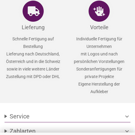
Lieferung
Vorteile
Schnelle Fertigung auf
Individuelle Fertigung für
Bestellung
Unternehmen
Lieferung nach Deutschland,
mit Logos und nach
Österreich und in die Schweiz
persönlichen Vorstellungen
sowie in viele weitere Länder
Sonderanfertigungen für
Zustellung mit DPD oder DHL
private Projekte
Eigene Herstellung der
Aufkleber
Service
expand_more
Zahlarten
expand_more