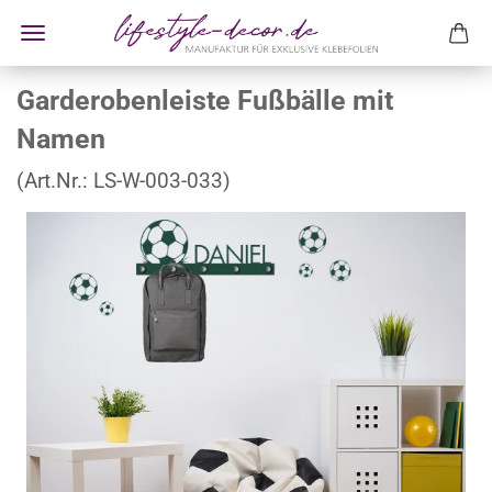
Garderobenleiste Fußbälle mit
Namen
(Art.Nr.:
LS-W-003-033
)