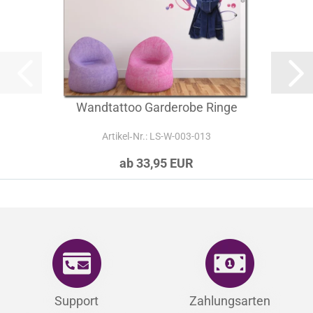
Wandtattoo Garderobe Ringe
Artikel‑Nr.: LS-W-003-013
ab 33,95 EUR
Support
Zahlungsarten