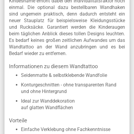
Kindesname erhöht dabei den Individalitätsfaktor noch
einmal. Die optional dazu bestellbaren Wandhaken
sind ungemein praktisch, denn dadurch entsteht ein
neuer Stauplatz für beispielsweise Kleidungsstücke
und Rucksäcke. Garantiert werden die Kinderaugen
beim täglichen Anblick dieses tollen Designs leuchten.
Es bedarf keines großen zeitlichen Aufwandes um das
Wandtattoo an der Wand anzubringen und es bei
Bedarf wieder zu entfernen.
Informationen zu diesem Wandtattoo
Seidenmatte & selbstklebende Wandfolie
Konturgeschnitten - ohne transparenten Rand
und ohne Hintergrund
Ideal zur Wanddekoration
auf glatten Wandflächen
Vorteile
Einfache Verklebung ohne Fachkenntnisse