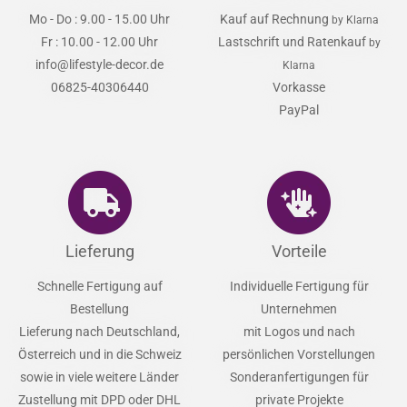
Mo - Do : 9.00 - 15.00 Uhr
Kauf auf Rechnung
by Klarna
Fr : 10.00 - 12.00 Uhr
Lastschrift und Ratenkauf
by
info@lifestyle-decor.de
Klarna
06825-40306440
Vorkasse
PayPal
Lieferung
Vorteile
Schnelle Fertigung auf
Individuelle Fertigung für
Bestellung
Unternehmen
Lieferung nach Deutschland,
mit Logos und nach
Österreich und in die Schweiz
persönlichen Vorstellungen
sowie in viele weitere Länder
Sonderanfertigungen für
Zustellung mit DPD oder DHL
private Projekte