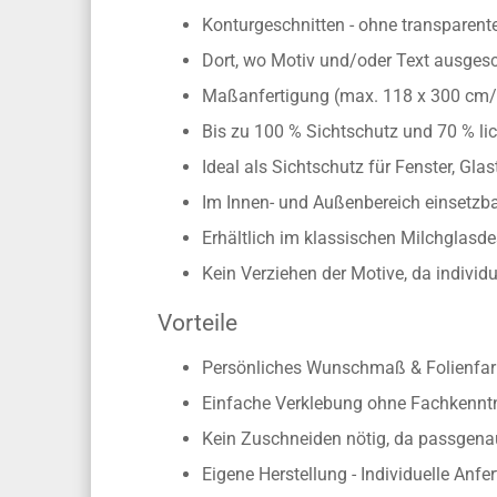
Konturgeschnitten - ohne transparen
Dort, wo Motiv und/oder Text ausgesch
Maßanfertigung (max. 118 x 300 cm
Bis zu 100 % Sichtschutz und 70 % lic
Ideal als Sichtschutz für Fenster, Gl
Im Innen- und Außenbereich einsetzbar
Erhältlich im klassischen Milchglasd
Kein Verziehen der Motive, da individ
Vorteile
Persönliches Wunschmaß & Folienfarb
Einfache Verklebung ohne Fachkennt
Kein Zuschneiden nötig, da passgen
Eigene Herstellung - Individuelle Anfe