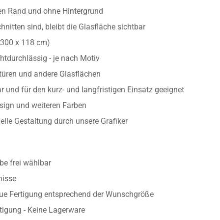
ten Rand und ohne Hintergrund
nitten sind, bleibt die Glasfläche sichtbar
/300 x 118 cm)
htdurchlässig - je nach Motiv
astüren und andere Glasflächen
 und für den kurz- und langfristigen Einsatz geeignet
esign und weiteren Farben
uelle Gestaltung durch unsere Grafiker
e frei wählbar
nisse
aue Fertigung entsprechend der Wunschgröße
rtigung - Keine Lagerware