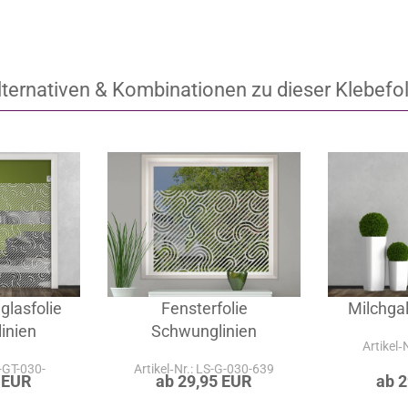
lternativen & Kombinationen zu dieser Klebefol
glasfolie
Fensterfolie
Milchgal
inien
Schwunglinien
Artikel‑
S-GT-030-
Artikel‑Nr.: LS-G-030-639
 EUR
ab 29,95 EUR
ab 