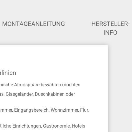
MONTAGEANLEITUNG
HERSTELLER-
INFO
nlinien
rmonische Atmosphäre bewahren möchten
las, Glasgeländer, Duschkabinen oder
mmer, Eingangsbereich, Wohnzimmer, Flur,
tliche Einrichtungen, Gastronomie, Hotels