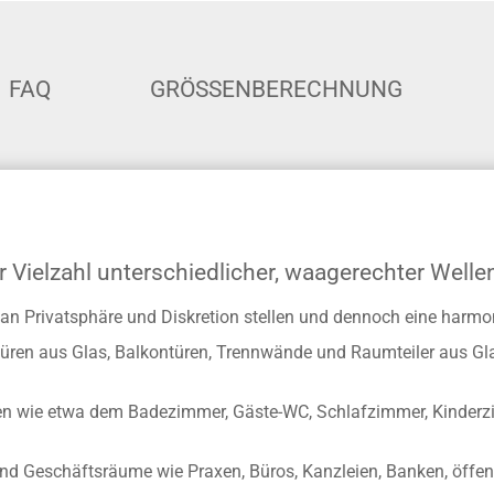
FAQ
GRÖSSENBERECHNUNG
r Vielzahl unterschiedlicher, waagerechter Welle
he an Privatsphäre und Diskretion stellen und dennoch eine ha
gstüren aus Glas, Balkontüren, Trennwände und Raumteiler aus G
n wie etwa dem Badezimmer, Gäste-WC, Schlafzimmer, Kinderzi
und Geschäftsräume wie Praxen, Büros, Kanzleien, Banken, öffen