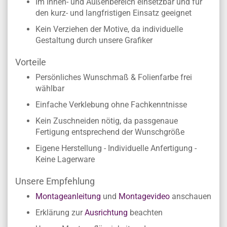
Im Innen- und Außenbereich einsetzbar und für
den kurz- und langfristigen Einsatz geeignet
Kein Verziehen der Motive, da individuelle
Gestaltung durch unsere Grafiker
Vorteile
Persönliches Wunschmaß & Folienfarbe frei
wählbar
Einfache Verklebung ohne Fachkenntnisse
Kein Zuschneiden nötig, da passgenaue
Fertigung entsprechend der Wunschgröße
Eigene Herstellung - Individuelle Anfertigung -
Keine Lagerware
Unsere Empfehlung
Montageanleitung
und
Montagevideo
anschauen
Erklärung zur
Ausrichtung
beachten