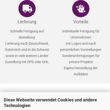
Lieferung
Vorteile
Schnelle Fertigung auf
Individuelle Fertigung für
Bestellung
Unternehmen
Lieferung nach Deutschland,
mit Logos und nach
Österreich und in die Schweiz
persönlichen Vorstellungen
sowie in viele weitere Länder
Sonderanfertigungen für
Zustellung mit DPD oder DHL
private Projekte
Eigene Herstellung der
Aufkleber
Service
expand_more
Diese Webseite verwendet Cookies und andere
Technologien
Zahlarten
expand_more