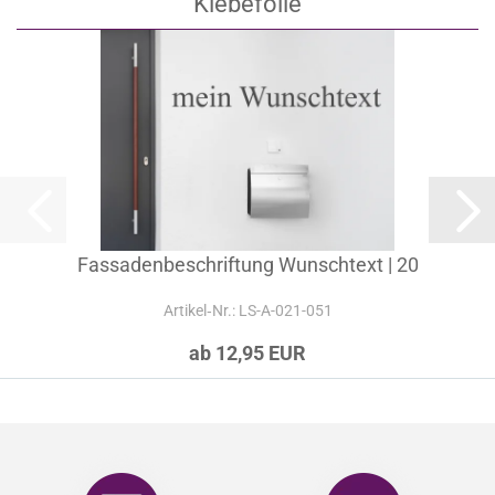
Klebefolie
Fassadenbeschriftung Wunschtext | 20
Artikel‑Nr.: LS-A-021-051
ab 12,95 EUR