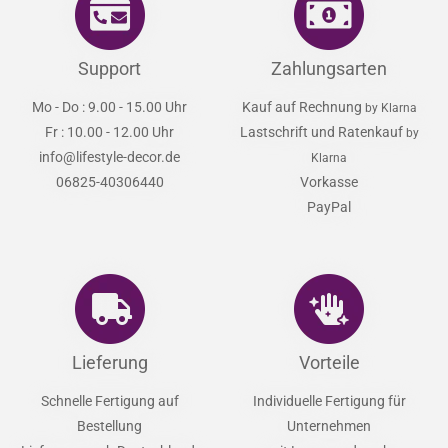
Support
Zahlungsarten
Mo - Do : 9.00 - 15.00 Uhr
Kauf auf Rechnung
by Klarna
Fr : 10.00 - 12.00 Uhr
Lastschrift und Ratenkauf
by
info@lifestyle-decor.de
Klarna
06825-40306440
Vorkasse
PayPal
Lieferung
Vorteile
Schnelle Fertigung auf
Individuelle Fertigung für
Bestellung
Unternehmen