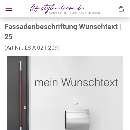
Fassadenbeschriftung Wunschtext |
25
(Art.Nr.:
LS-A-021-209
)