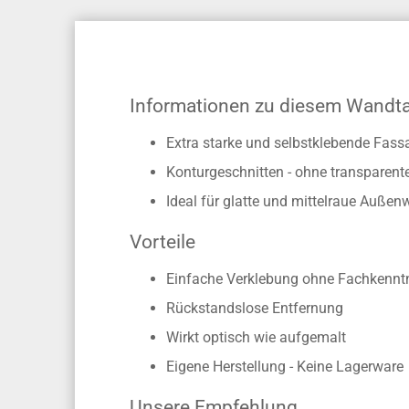
Informationen zu diesem Wandt
Extra starke und selbstklebende Fass
Konturgeschnitten - ohne transparen
Ideal für glatte und mittelraue Auß
Vorteile
Einfache Verklebung ohne Fachkennt
Rückstandslose Entfernung
Wirkt optisch wie aufgemalt
Eigene Herstellung - Keine Lagerware
Unsere Empfehlung