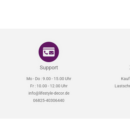
Support
Mo - Do : 9.00 - 15.00 Uhr
Kauf
Fr : 10.00 - 12.00 Uhr
Lastsch
info@lifestyle-decor.de
06825-40306440