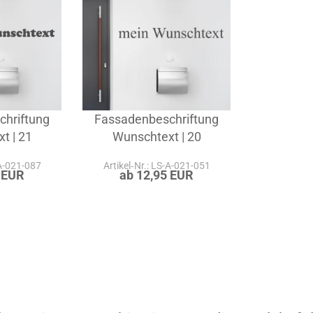
chriftung
Fassadenbeschriftung
t | 21
Wunschtext | 20
-A-021-087
Artikel‑Nr.: LS-A-021-051
 EUR
ab 12,95 EUR