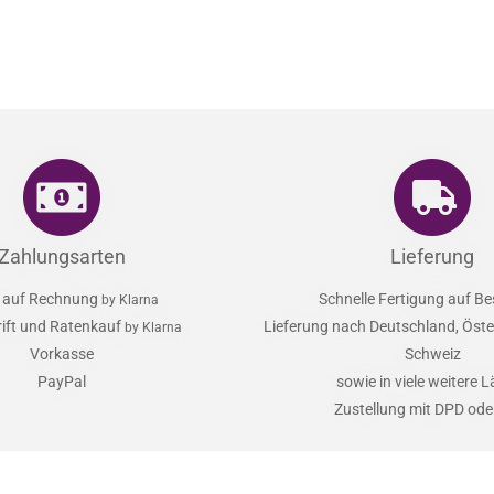
Zahlungsarten
Lieferung
 auf Rechnung
Schnelle Fertigung auf Be
by Klarna
rift und Ratenkauf
Lieferung nach Deutschland, Öster
by Klarna
Vorkasse
Schweiz
PayPal
sowie in viele weitere 
Zustellung mit DPD od