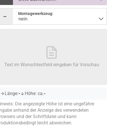
Montagewerkzeug:
Text im Wunschtextfeld eingeben für Vorschau
Länge:
-
Höhe: ca.
-
inweis: Die angezeigte Höhe ist eine ungefähre
ngabe anhand der Anzeige des verwendeten
rowsers und der Schriftdatei und kann
roduktionsbedingt leicht abweichen.