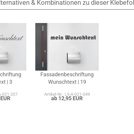
lternativen & Kombinationen zu dieser Klebefol
chriftung
Fassadenbeschriftung
t | 3
Wunschtext | 19
-A-021-207
Artikel‑Nr.: LS-A-021-049
 EUR
ab 12,95 EUR