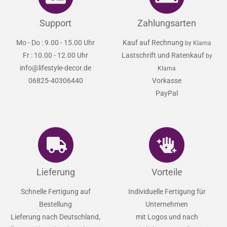
Support
Zahlungsarten
Mo - Do : 9.00 - 15.00 Uhr
Kauf auf Rechnung
by Klarna
Fr : 10.00 - 12.00 Uhr
Lastschrift und Ratenkauf
by
info@lifestyle-decor.de
Klarna
06825-40306440
Vorkasse
PayPal
Lieferung
Vorteile
Schnelle Fertigung auf
Individuelle Fertigung für
Bestellung
Unternehmen
Lieferung nach Deutschland,
mit Logos und nach