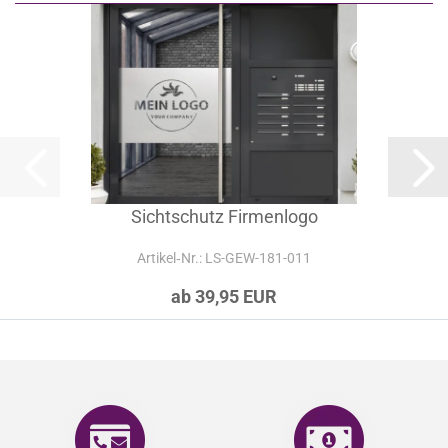
Sichtschutz Firmenlogo
Artikel‑Nr.: LS-GEW-181-011
ab 39,95 EUR