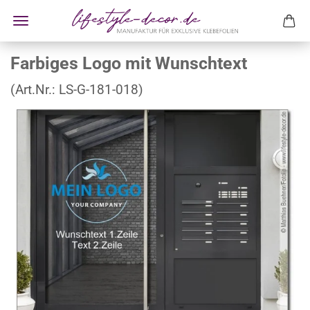
Farbiges Logo mit Wunschtext
(Art.Nr.:
LS-G-181-018
)