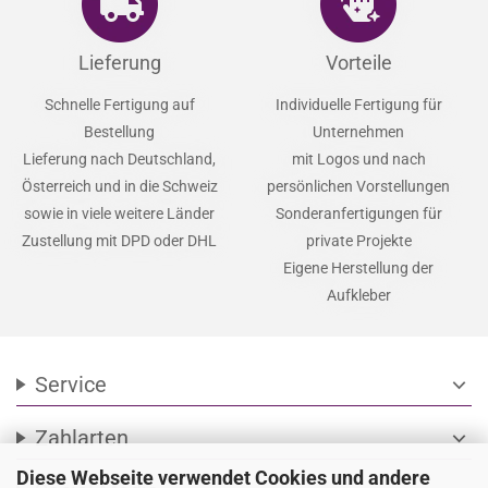
Lieferung
Vorteile
Schnelle Fertigung auf
Individuelle Fertigung für
Bestellung
Unternehmen
Lieferung nach Deutschland,
mit Logos und nach
Österreich und in die Schweiz
persönlichen Vorstellungen
sowie in viele weitere Länder
Sonderanfertigungen für
Zustellung mit DPD oder DHL
private Projekte
Eigene Herstellung der
Aufkleber
Service
expand_more
Zahlarten
expand_more
Diese Webseite verwendet Cookies und andere