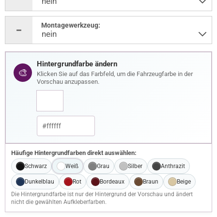
Montagewerkzeug:
Hintergrundfarbe ändern
🎨
Klicken Sie auf das Farbfeld, um die Fahrzeugfarbe in der
Vorschau anzupassen.
Häufige Hintergrundfarben direkt auswählen:
Schwarz
Weiß
Grau
Silber
Anthrazit
Dunkelblau
Rot
Bordeaux
Braun
Beige
Die Hintergrundfarbe ist nur der Hintergrund der Vorschau und ändert
nicht die gewählten Aufkleberfarben.