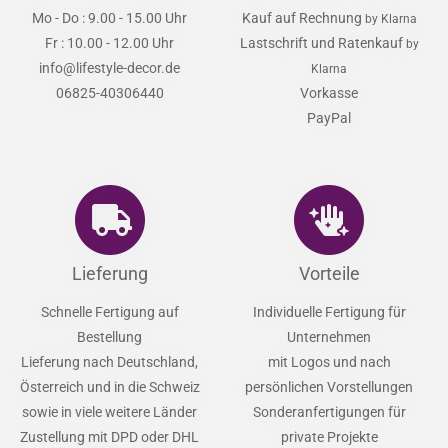
Mo - Do : 9.00 - 15.00 Uhr
Kauf auf Rechnung
by Klarna
Fr : 10.00 - 12.00 Uhr
Lastschrift und Ratenkauf
by
info@lifestyle-decor.de
Klarna
06825-40306440
Vorkasse
PayPal
Lieferung
Vorteile
Schnelle Fertigung auf
Individuelle Fertigung für
Bestellung
Unternehmen
Lieferung nach Deutschland,
mit Logos und nach
Österreich und in die Schweiz
persönlichen Vorstellungen
sowie in viele weitere Länder
Sonderanfertigungen für
Zustellung mit DPD oder DHL
private Projekte