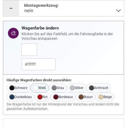
Montagewerkzeug:
Wagenfarbe ändern
🎨
Klicken Sie auf das Farbfeld, um die Fahrzeugfarbe in der
Vorschau anzupassen.
Häufige Wagenfarben direkt auswählen:
Schwarz
Weiß
Grau
Silber
Anthrazit
Dunkelblau
Rot
Bordeaux
Braun
Beige
Die Wagenfarbe ist nur der Hintergrund der Vorschau und ändert nicht die
gewählten Aufkleberfarben.