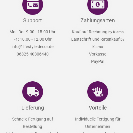
Support
Zahlungsarten
Mo - Do : 9.00 - 15.00 Uhr
Kauf auf Rechnung
by Klarna
Fr : 10.00 - 12.00 Uhr
Lastschrift und Ratenkauf
by
info@lifestyle-decor.de
Klarna
06825-40306440
Vorkasse
PayPal
Lieferung
Vorteile
Schnelle Fertigung auf
Individuelle Fertigung für
Bestellung
Unternehmen