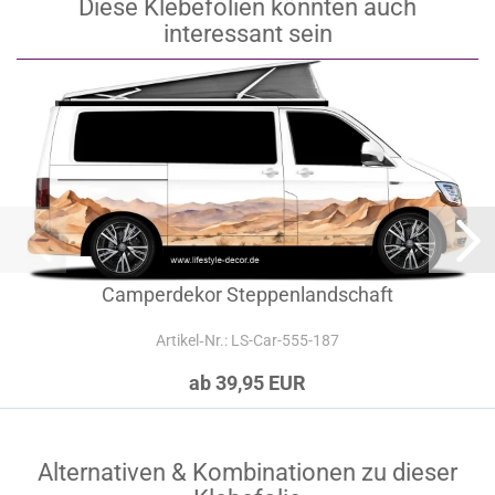
Diese Klebefolien könnten auch
interessant sein
Camperdekor Steppenlandschaft
Artikel‑Nr.: LS-Car-555-187
ab 39,95 EUR
Alternativen & Kombinationen zu dieser