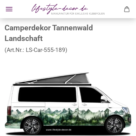
Camperdekor Tannenwald
Landschaft
(Art.Nr.:
LS-Car-555-189
)