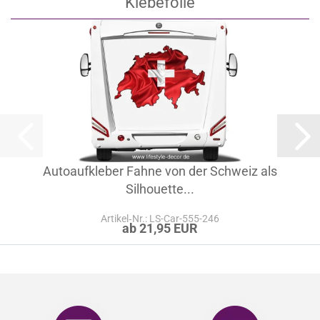
Klebefolie
Autoaufkleber Fahne von der Schweiz als
Silhouette...
Artikel‑Nr.: LS-Car-555-246
ab 21,95 EUR