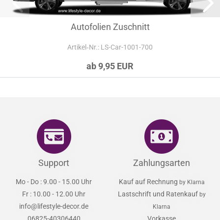
Autofolien Zuschnitt
Artikel‑Nr.: LS-Car-1001-700
ab 9,95 EUR
Support
Zahlungsarten
Mo - Do : 9.00 - 15.00 Uhr
Kauf auf Rechnung
by Klarna
Fr : 10.00 - 12.00 Uhr
Lastschrift und Ratenkauf
by
info@lifestyle-decor.de
Klarna
06825-40306440
Vorkasse