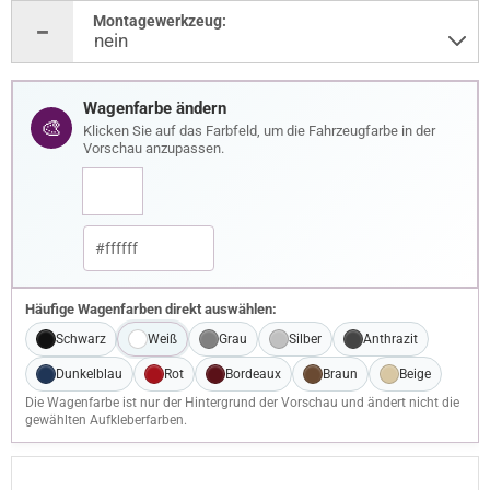
Montagewerkzeug:
Wagenfarbe ändern
🎨
Klicken Sie auf das Farbfeld, um die Fahrzeugfarbe in der
Vorschau anzupassen.
Häufige Wagenfarben direkt auswählen:
Schwarz
Weiß
Grau
Silber
Anthrazit
Dunkelblau
Rot
Bordeaux
Braun
Beige
Die Wagenfarbe ist nur der Hintergrund der Vorschau und ändert nicht die
gewählten Aufkleberfarben.