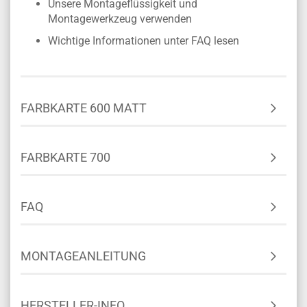
Unsere Montageflüssigkeit und
Montagewerkzeug verwenden
Wichtige Informationen unter FAQ lesen
FARBKARTE 600 MATT
FARBKARTE 700
FAQ
MONTAGEANLEITUNG
HERSTELLER-INFO