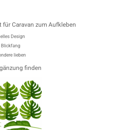
t für Caravan zum Aufkleben
nelles Design
 Blickfang
sondere lieben
rgänzung finden