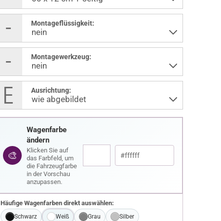
Montageflüssigkeit:
Montagewerkzeug:
Ausrichtung:
Wagenfarbe
ändern
Klicken Sie auf
🎨
das Farbfeld, um
die Fahrzeugfarbe
in der Vorschau
anzupassen.
Häufige Wagenfarben direkt auswählen:
Schwarz
Weiß
Grau
Silber