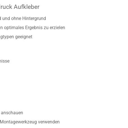
druck Aufkleber
d und ohne Hintergrund
n optimales Ergebnis zu erzielen
gtypen geeignet
nisse