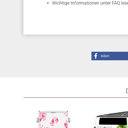
Montageanleitung
und
Montagevideo
Unsere Montageflüssigkeit und unse
Wichtige Informationen unter FAQ les
teilen