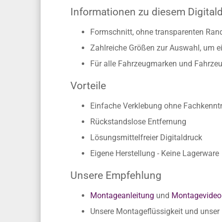
Informationen zu diesem Digital
Formschnitt, ohne transparenten Ran
Zahlreiche Größen zur Auswahl, um ei
Für alle Fahrzeugmarken und Fahrzeu
Vorteile
Einfache Verklebung ohne Fachkennt
Rückstandslose Entfernung
Lösungsmittelfreier Digitaldruck
Eigene Herstellung - Keine Lagerware
Unsere Empfehlung