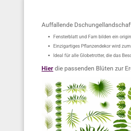
Auffallende Dschungellandschaf
Fensterblatt und Farn bilden ein origi
Einzigartiges Pflanzendekor wird zum
Ideal für alle Globetrotter, die das Be
Hier
die passenden Blüten zur E