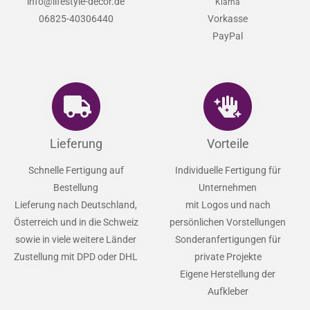
info@lifestyle-decor.de
Klarna
06825-40306440
Vorkasse
PayPal
Lieferung
Vorteile
Schnelle Fertigung auf
Individuelle Fertigung für
Bestellung
Unternehmen
Lieferung nach Deutschland,
mit Logos und nach
Österreich und in die Schweiz
persönlichen Vorstellungen
sowie in viele weitere Länder
Sonderanfertigungen für
Zustellung mit DPD oder DHL
private Projekte
Eigene Herstellung der
Aufkleber