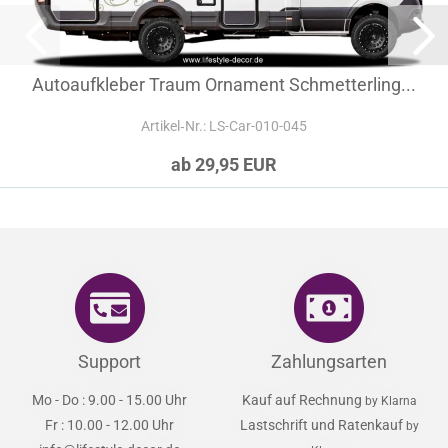
Autoaufkleber Traum Ornament Schmetterling...
Artikel‑Nr.: LS-Car-010-045
ab 29,95 EUR
Support
Zahlungsarten
Mo - Do : 9.00 - 15.00 Uhr
Kauf auf Rechnung
by Klarna
Fr : 10.00 - 12.00 Uhr
Lastschrift und Ratenkauf
by