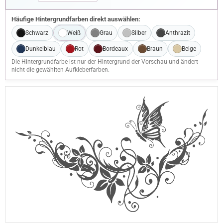
Häufige Hintergrundfarben direkt auswählen:
Schwarz
Weiß
Grau
Silber
Anthrazit
Dunkelblau
Rot
Bordeaux
Braun
Beige
Die Hintergrundfarbe ist nur der Hintergrund der Vorschau und ändert
nicht die gewählten Aufkleberfarben.