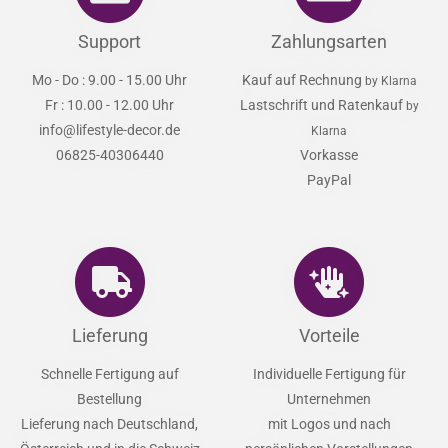
Support
Zahlungsarten
Mo - Do : 9.00 - 15.00 Uhr
Kauf auf Rechnung
by Klarna
Fr : 10.00 - 12.00 Uhr
Lastschrift und Ratenkauf
by
info@lifestyle-decor.de
Klarna
06825-40306440
Vorkasse
PayPal
Lieferung
Vorteile
Schnelle Fertigung auf
Individuelle Fertigung für
Bestellung
Unternehmen
Lieferung nach Deutschland,
mit Logos und nach