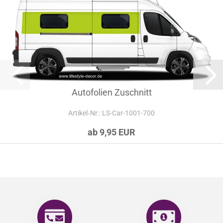
Autofolien Zuschnitt
Artikel‑Nr.: LS-Car-1001-700
ab 9,95 EUR