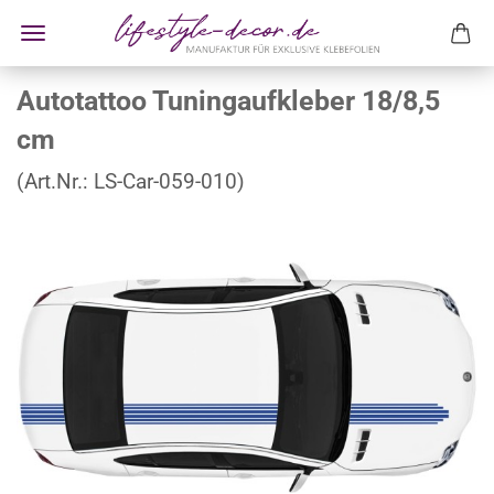
Autotattoo Tuningaufkleber 18/8,5
cm
(Art.Nr.:
LS-Car-059-010
)