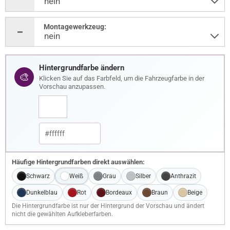
Montagewerkzeug:
Hintergrundfarbe ändern
🎨
Klicken Sie auf das Farbfeld, um die Fahrzeugfarbe in der
Vorschau anzupassen.
Häufige Hintergrundfarben direkt auswählen:
Schwarz
Weiß
Grau
Silber
Anthrazit
Dunkelblau
Rot
Bordeaux
Braun
Beige
Die Hintergrundfarbe ist nur der Hintergrund der Vorschau und ändert
nicht die gewählten Aufkleberfarben.