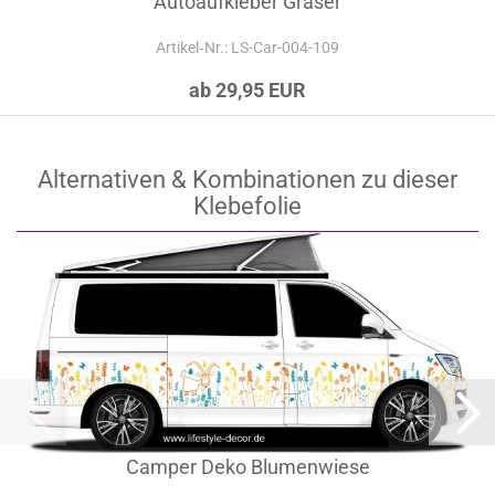
Autoaufkleber Gräser
Artikel‑Nr.: LS-Car-004-109
ab 29,95 EUR
Alternativen & Kombinationen zu dieser
Klebefolie
Camper Deko Blumenwiese