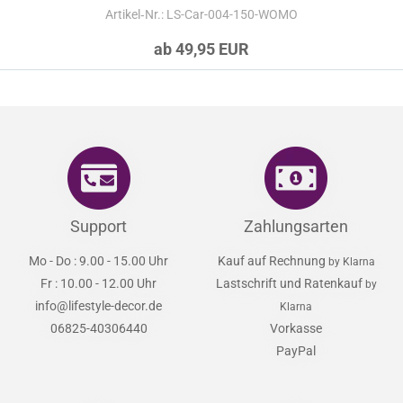
Artikel‑Nr.: LS-Car-004-150-WOMO
ab 49,95 EUR
Support
Zahlungsarten
Mo - Do : 9.00 - 15.00 Uhr
Kauf auf Rechnung
by Klarna
Fr : 10.00 - 12.00 Uhr
Lastschrift und Ratenkauf
by
info@lifestyle-decor.de
Klarna
06825-40306440
Vorkasse
PayPal