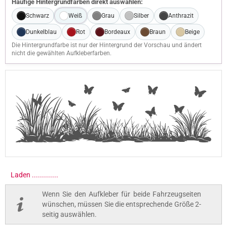
Häufige Hintergrundfarben direkt auswählen:
Schwarz
Weiß
Grau
Silber
Anthrazit
Dunkelblau
Rot
Bordeaux
Braun
Beige
Die Hintergrundfarbe ist nur der Hintergrund der Vorschau und ändert
nicht die gewählten Aufkleberfarben.
Laden ..............
Wenn Sie den Aufkleber für beide Fahrzeugseiten
wünschen, müssen Sie die entsprechende Größe 2-
seitig auswählen.