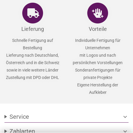
Lieferung
Vorteile
Schnelle Fertigung auf
Individuelle Fertigung für
Bestellung
Unternehmen
Lieferung nach Deutschland,
mit Logos und nach
Österreich und in die Schweiz
persönlichen Vorstellungen
sowie in viele weitere Länder
Sonderanfertigungen für
Zustellung mit DPD oder DHL
private Projekte
Eigene Herstellung der
Aufkleber
Service
expand_more
Zahlarten
expand_more