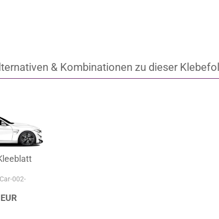
lternativen & Kombinationen zu dieser Klebefol
leeblatt
-Car-002-
 EUR