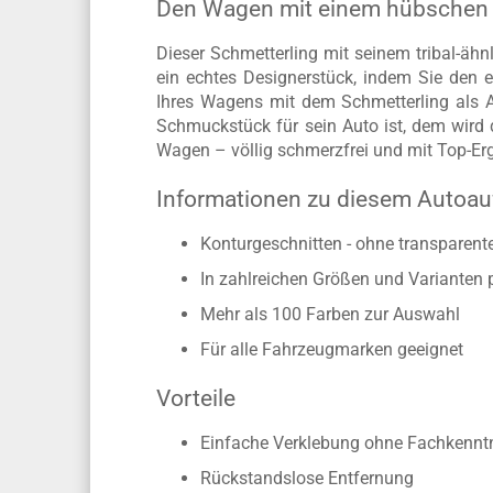
Den Wagen mit einem hübschen 
Dieser Schmetterling mit seinem tribal-ähn
ein echtes Designerstück, indem Sie den 
Ihres Wagens mit dem Schmetterling als A
Schmuckstück für sein Auto ist, dem wird d
Wagen – völlig schmerzfrei und mit Top-Er
Informationen zu diesem Autoau
Konturgeschnitten - ohne transparen
In zahlreichen Größen und Varianten 
Mehr als 100 Farben zur Auswahl
Für alle Fahrzeugmarken geeignet
Vorteile
Einfache Verklebung ohne Fachkennt
Rückstandslose Entfernung