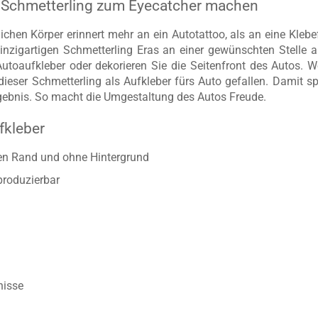
Schmetterling zum Eyecatcher machen
lichen Körper erinnert mehr an ein Autotattoo, als an eine Kleb
einzigartigen Schmetterling Eras an einer gewünschten Stelle 
utoaufkleber oder dekorieren Sie die Seitenfront des Autos. W
ieser Schmetterling als Aufkleber fürs Auto gefallen. Damit spi
gebnis. So macht die Umgestaltung des Autos Freude.
fkleber
ten Rand und ohne Hintergrund
produzierbar
nisse