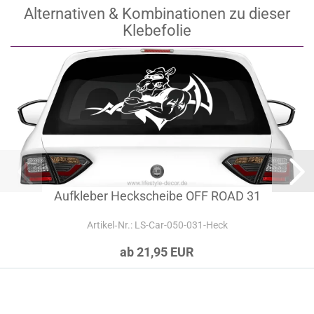
Alternativen & Kombinationen zu dieser
Klebefolie
Aufkleber Heckscheibe OFF ROAD 31
Artikel‑Nr.: LS-Car-050-031-Heck
ab 21,95 EUR