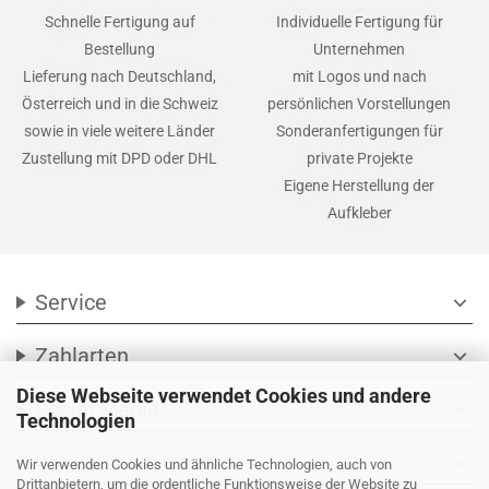
Schnelle Fertigung auf
Individuelle Fertigung für
Bestellung
Unternehmen
Lieferung nach Deutschland,
mit Logos und nach
Österreich und in die Schweiz
persönlichen Vorstellungen
sowie in viele weitere Länder
Sonderanfertigungen für
Zustellung mit DPD oder DHL
private Projekte
Eigene Herstellung der
Aufkleber
Service
expand_more
Zahlarten
expand_more
Diese Webseite verwendet Cookies und andere
Social Media
expand_more
Technologien
Wir versenden mit
expand_more
Wir verwenden Cookies und ähnliche Technologien, auch von
Drittanbietern, um die ordentliche Funktionsweise der Website zu