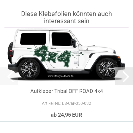
Diese Klebefolien könnten auch
interessant sein
Aufkleber Tribal OFF ROAD 4x4
Artikel‑Nr.: LS-Car-050-032
ab 24,95 EUR