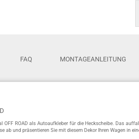
FAQ
MONTAGEANLEITUNG
AD
al OFF ROAD als Autoaufkleber für die Heckscheibe. Das auffal
se ab und präsentieren Sie mit diesem Dekor Ihren Wagen in ei