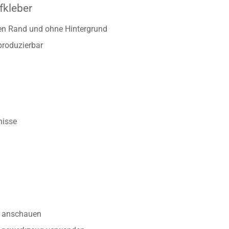
fkleber
ten Rand und ohne Hintergrund
produzierbar
nisse
anschauen