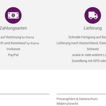
Zahlungsarten
Lieferung
 auf Rechnung
Schnelle Fertigung auf Be
by Klarna
rift und Ratenkauf
Lieferung nach Deutschland, Öster
by Klarna
Vorkasse
Schweiz
PayPal
sowie in viele weitere 
Zustellung mit DPD od
Privatsphäre & Datenschutz
Widerrufsrecht