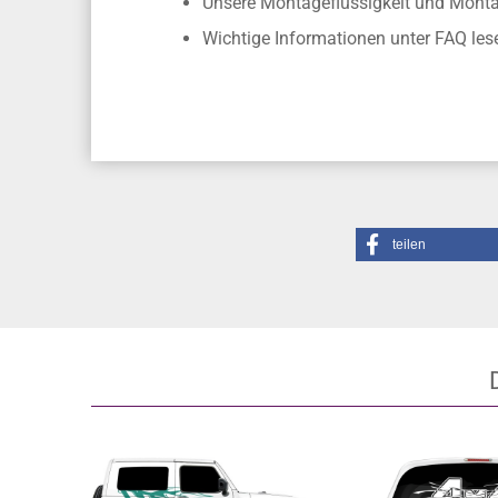
Unsere Montageflüssigkeit und Mon
Wichtige Informationen unter FAQ les
teilen