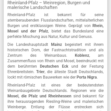
Rheinland-Pfalz – Weinregion, Burgen und
malerische Landschaften
Rheinland-Pfalz ist bekannt für seine
atemberaubenden Flusslandschaften, mittelalterlichen
Burgen und erstklassigen Weine. Geprägt von
Rhein,
Mosel und der Pfalz
, bietet das Bundesland eine
perfekte Mischung aus Natur, Kultur und Genuss.
Die Landeshauptstadt
Mainz
begeistert mit ihrem
historischen Dom, der Fastnachtstradition und als
Zentrum des Weinanbaus.
Koblenz
, am
Zusammenfluss von Rhein und Mosel, beeindruckt mit
dem berühmten
Deutschen Eck
und der Festung
Ehrenbreitstein.
Trier
, die älteste Stadt Deutschlands,
lockt mit römischen Bauwerken wie der
Porta Nigra
.
Rheinland-Pfalz ist eines der bedeutendsten
Weinanbaugebiete Deutschlands. Regionen wie die
Mosel, die Pfalz und Rheinhessen
sind bekannt für
ihre herausragenden Riesling-Weine und malerischen
Weinberge. Entlang der Flüsse erstrecken sich