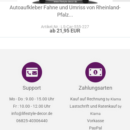
Autoaufkleber Fahne und Umriss von Rheinland-
Pfalz...
Artikel‑Nr.: LS-Car-555-227
ab 21,95 EUR
Support
Zahlungsarten
Mo - Do : 9.00 - 15.00 Uhr
Kauf auf Rechnung
by Klarna
Fr : 10.00 - 12.00 Uhr
Lastschrift und Ratenkauf
by
info@lifestyle-decor.de
Klarna
06825-40306440
Vorkasse
PayPal