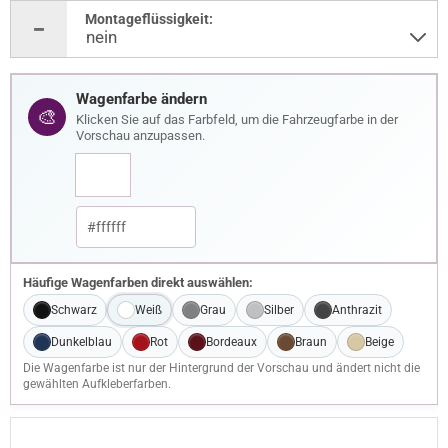
Montageflüssigkeit:
Wagenfarbe ändern
🎨
Klicken Sie auf das Farbfeld, um die Fahrzeugfarbe in der
Vorschau anzupassen.
Häufige Wagenfarben direkt auswählen:
Schwarz
Weiß
Grau
Silber
Anthrazit
Dunkelblau
Rot
Bordeaux
Braun
Beige
Die Wagenfarbe ist nur der Hintergrund der Vorschau und ändert nicht die
gewählten Aufkleberfarben.