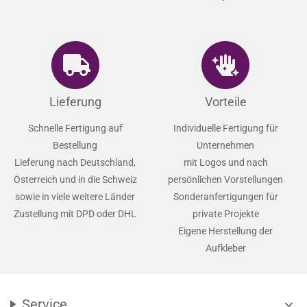
Lieferung
Vorteile
Schnelle Fertigung auf
Individuelle Fertigung für
Bestellung
Unternehmen
Lieferung nach Deutschland,
mit Logos und nach
Österreich und in die Schweiz
persönlichen Vorstellungen
sowie in viele weitere Länder
Sonderanfertigungen für
Zustellung mit DPD oder DHL
private Projekte
Eigene Herstellung der
Aufkleber
Service
expand_more