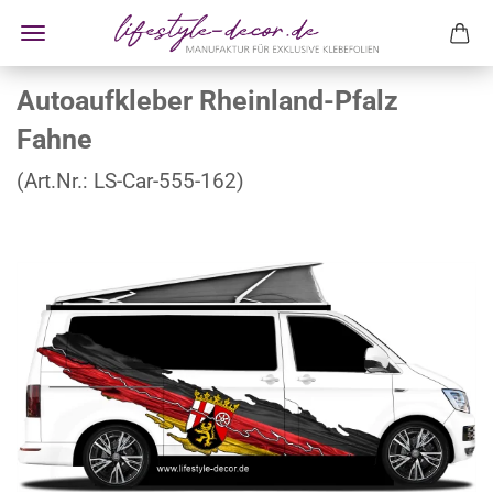
Autoaufkleber Rheinland-Pfalz
Fahne
(Art.Nr.:
LS-Car-555-162
)