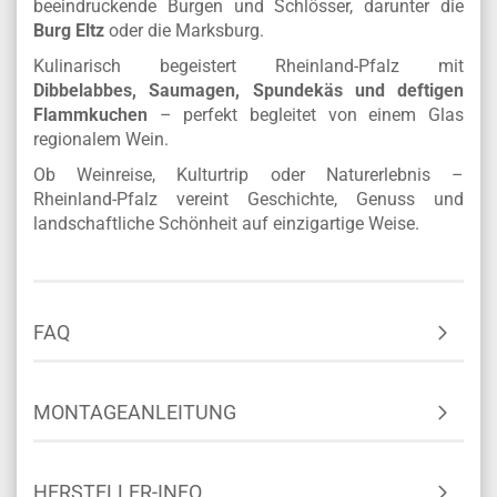
beeindruckende Burgen und Schlösser, darunter die
Burg Eltz
oder die Marksburg.
Kulinarisch begeistert Rheinland-Pfalz mit
Dibbelabbes, Saumagen, Spundekäs und deftigen
Flammkuchen
– perfekt begleitet von einem Glas
regionalem Wein.
Ob Weinreise, Kulturtrip oder Naturerlebnis –
Rheinland-Pfalz vereint Geschichte, Genuss und
landschaftliche Schönheit auf einzigartige Weise.
FAQ
MONTAGEANLEITUNG
HERSTELLER-INFO