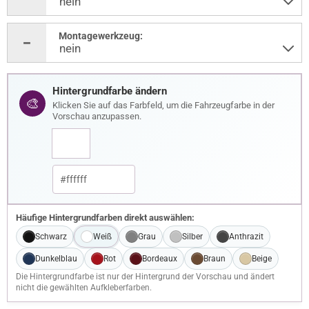
Montagewerkzeug:
Hintergrundfarbe ändern
🎨
Klicken Sie auf das Farbfeld, um die Fahrzeugfarbe in der
Vorschau anzupassen.
Häufige Hintergrundfarben direkt auswählen:
Schwarz
Weiß
Grau
Silber
Anthrazit
Dunkelblau
Rot
Bordeaux
Braun
Beige
Die Hintergrundfarbe ist nur der Hintergrund der Vorschau und ändert
nicht die gewählten Aufkleberfarben.