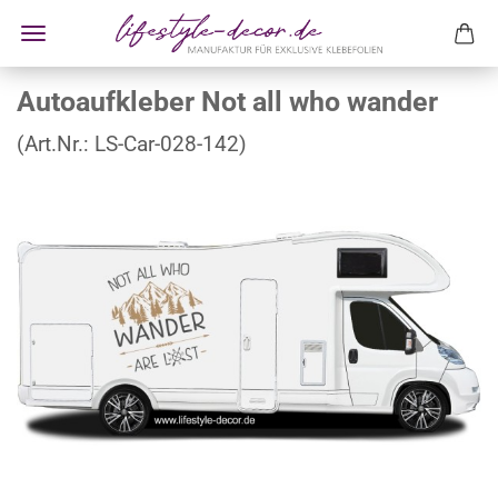
Autoaufkleber Not all who wander
(Art.Nr.:
LS-Car-028-142
)