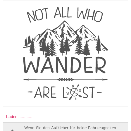
Laden ..............
Wenn Sie den Aufkleber für beide Fahrzeugseiten