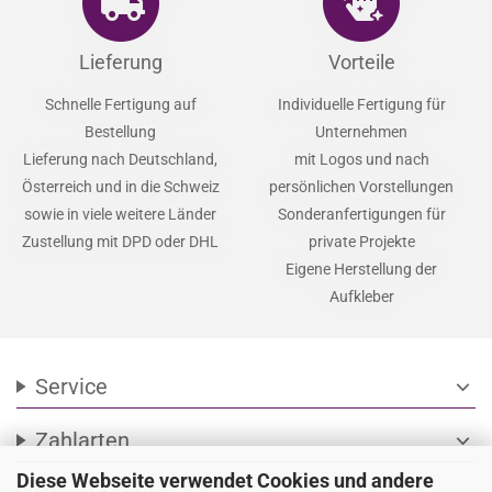
Lieferung
Vorteile
Schnelle Fertigung auf
Individuelle Fertigung für
Bestellung
Unternehmen
Lieferung nach Deutschland,
mit Logos und nach
Österreich und in die Schweiz
persönlichen Vorstellungen
sowie in viele weitere Länder
Sonderanfertigungen für
Zustellung mit DPD oder DHL
private Projekte
Eigene Herstellung der
Aufkleber
Service
expand_more
Zahlarten
expand_more
Diese Webseite verwendet Cookies und andere