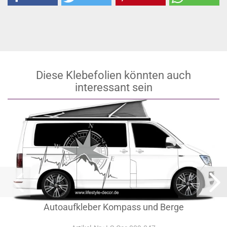
Diese Klebefolien könnten auch
interessant sein
Autoaufkleber Kompass und Berge