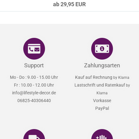
ab 29,95 EUR
Support
Zahlungsarten
Mo - Do : 9.00 - 15.00 Uhr
Kauf auf Rechnung
by Klarna
Fr : 10.00 - 12.00 Uhr
Lastschrift und Ratenkauf
by
info@lifestyle-decor.de
Klarna
06825-40306440
Vorkasse
PayPal