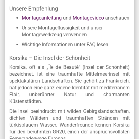
Unsere Empfehlung
Montageanleitung
und
Montagevideo
anschauen
Unsere Montageflüssigkeit und unser
Montagewerkzeug verwenden
Wichtige Informationen unter FAQ lesen
Korsika – Die Insel der Schönheit
Korsika, oft als „Île de Beauté“ (Insel der Schönheit)
bezeichnet, ist eine traumhafte Mittelmeerinsel mit
spektakulären Landschaften. Sie gehört zu Frankreich,
hat jedoch eine ganz eigene Identität mit mediterranem
Flair, unberührter Natur und charmanten
Küstenstädten.
Die Insel beeindruckt mit wilden Gebirgslandschaften,
dichten Wäldern und traumhaften Stränden mit
türkisblauem Wasser. Wanderfreunde kennen Korsika
für den berühmten GR20, einen der anspruchsvollsten
Fernwanderwege Europas.