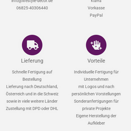
info@lifestyle-decor.de
Klarna
06825-40306440
Vorkasse
PayPal
Lieferung
Vorteile
Schnelle Fertigung auf
Individuelle Fertigung für
Bestellung
Unternehmen
Lieferung nach Deutschland,
mit Logos und nach
Österreich und in die Schweiz
persönlichen Vorstellungen
sowie in viele weitere Länder
Sonderanfertigungen für
Zustellung mit DPD oder DHL
private Projekte
Eigene Herstellung der
Aufkleber