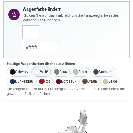
Wagenfarbe ändern
🎨
Klicken Sie auf das Farbfeld, um die Fahrzeugfarbe in der
Vorschau anzupassen.
Häufige Wagenfarben direkt auswählen:
Schwarz
Weiß
Grau
Silber
Anthrazit
Dunkelblau
Rot
Bordeaux
Braun
Beige
Die Wagenfarbe ist nur der Hintergrund der Vorschau und ändert nicht die
gewählten Aufkleberfarben.