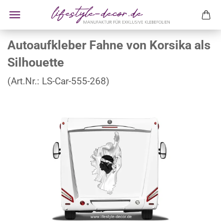
Autoaufkleber Fahne von Korsika als
Silhouette
(Art.Nr.:
LS-Car-555-268
)