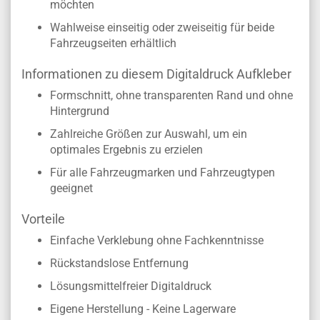
möchten
Wahlweise einseitig oder zweiseitig für beide
Fahrzeugseiten erhältlich
Informationen zu diesem Digitaldruck Aufkleber
Formschnitt, ohne transparenten Rand und ohne
Hintergrund
Zahlreiche Größen zur Auswahl, um ein
optimales Ergebnis zu erzielen
Für alle Fahrzeugmarken und Fahrzeugtypen
geeignet
Vorteile
Einfache Verklebung ohne Fachkenntnisse
Rückstandslose Entfernung
Lösungsmittelfreier Digitaldruck
Eigene Herstellung - Keine Lagerware