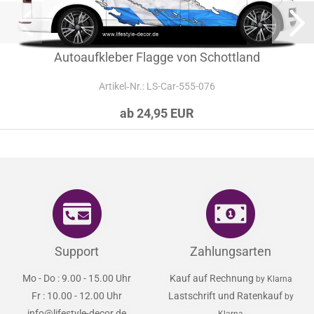
Autoaufkleber Flagge von Schottland
Artikel‑Nr.: LS-Car-555-076
ab 24,95 EUR
Support
Zahlungsarten
Mo - Do : 9.00 - 15.00 Uhr
Kauf auf Rechnung
by Klarna
Fr : 10.00 - 12.00 Uhr
Lastschrift und Ratenkauf
by
info@lifestyle-decor.de