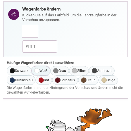
Wagenfarbe ändern
🎨
Klicken Sie auf das Farbfeld, um die Fahrzeugfarbe in der
Vorschau anzupassen.
Häufige Wagenfarben direkt auswählen:
Schwarz
Weiß
Grau
Silber
Anthrazit
Dunkelblau
Rot
Bordeaux
Braun
Beige
Die Wagenfarbe ist nur der Hintergrund der Vorschau und ändert nicht die
gewählten Aufkleberfarben.