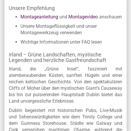
Unsere Empfehlung
Montageanleitung
und
Montagevideo
anschauen
Unsere Montageflüssigkeit und unser
Montagewerkzeug verwenden
Wichtige Informationen unter FAQ lesen
Irland – Grüne Landschaften, mystische
Legenden und herzliche Gastfreundschaft
Irland, die „Grüne Insel“, fasziniert mit
atemberaubenden Küsten, sanften Hügeln und einer
reichen keltischen Geschichte. Von den spektakulären
Cliffs of Moher über den mystischen Giant’s Causeway
bis hin zur pulsierenden Hauptstadt Dublin bietet das
Land unvergessliche Erlebnisse.
Dublin begeistert mit historischen Pubs, Live-Musik
und Sehenswürdigkeiten wie dem Trinity College und
dem Guinness Storehouse. Städte wie Galway und
Cork versprühen maritimen Charme, während die