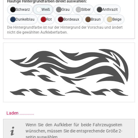
Häufige Hintergrundfarben direkt auswählen:
Schwarz
Weiß
Grau
Silber
Anthrazit
Dunkelblau
Rot
Bordeaux
Braun
Beige
Die Hintergrundfarbe ist nur der Hintergrund der Vorschau und ändert
nicht die gewählten Aufkleberfarben.
Laden .............
Wenn Sie den Aufkleber für beide Fahrzeugseiten
wünschen, müssen Sie die entsprechende Größe 2-
seitig auswählen.