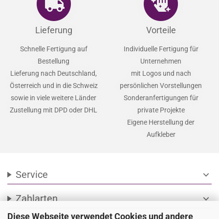
Lieferung
Vorteile
Schnelle Fertigung auf
Individuelle Fertigung für
Bestellung
Unternehmen
Lieferung nach Deutschland,
mit Logos und nach
Österreich und in die Schweiz
persönlichen Vorstellungen
sowie in viele weitere Länder
Sonderanfertigungen für
Zustellung mit DPD oder DHL
private Projekte
Eigene Herstellung der
Aufkleber
Service
expand_more
Zahlarten
expand_more
Diese Webseite verwendet Cookies und andere