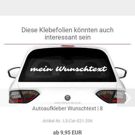
Diese Klebefolien könnten auch
interessant sein
Autoaufkleber Wunschtext | 8
Artikel‑Nr.: LS-Car-021-206
ab 9,95 EUR