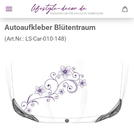
Autoaufkleber Blütentraum
(Art.Nr.:
LS-Car-010-148
)