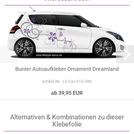
Bunter Autoaufkleber Ornament Dreamland
Artikel‑Nr.: LS-Car-010-086
ab 39,95 EUR
Alternativen & Kombinationen zu dieser
Klebefolie