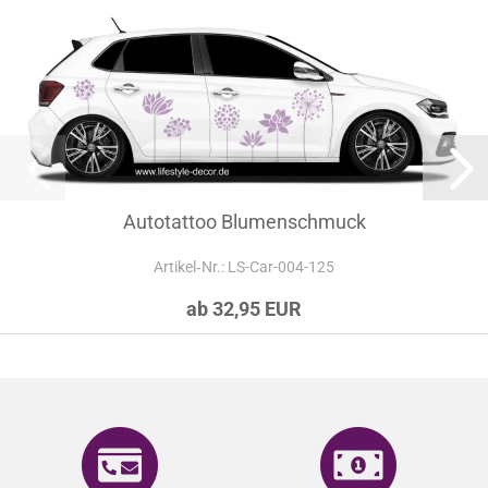
Autotattoo Blumenschmuck
Artikel‑Nr.: LS-Car-004-125
ab 32,95 EUR