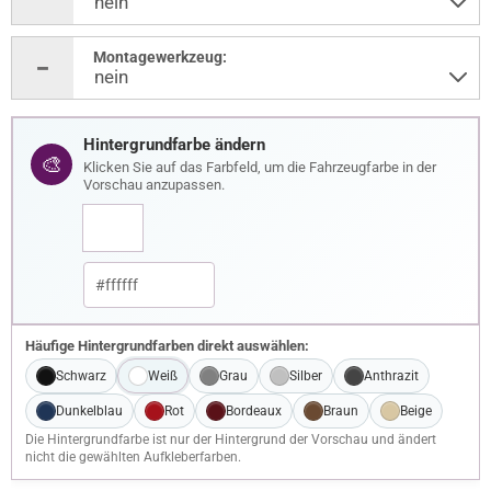
Montagewerkzeug:
Hintergrundfarbe ändern
🎨
Klicken Sie auf das Farbfeld, um die Fahrzeugfarbe in der
Vorschau anzupassen.
Häufige Hintergrundfarben direkt auswählen:
Schwarz
Weiß
Grau
Silber
Anthrazit
Dunkelblau
Rot
Bordeaux
Braun
Beige
Die Hintergrundfarbe ist nur der Hintergrund der Vorschau und ändert
nicht die gewählten Aufkleberfarben.