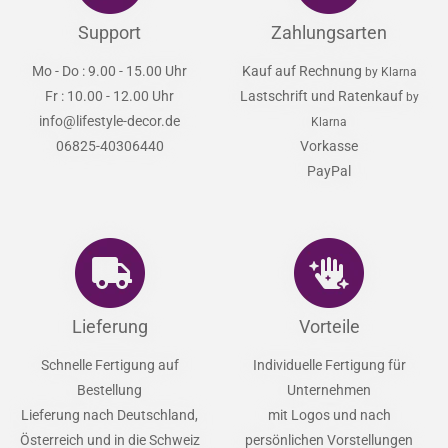
Support
Zahlungsarten
Mo - Do : 9.00 - 15.00 Uhr
Kauf auf Rechnung
by Klarna
Fr : 10.00 - 12.00 Uhr
Lastschrift und Ratenkauf
by
info@lifestyle-decor.de
Klarna
06825-40306440
Vorkasse
PayPal
Lieferung
Vorteile
Schnelle Fertigung auf
Individuelle Fertigung für
Bestellung
Unternehmen
Lieferung nach Deutschland,
mit Logos und nach
Österreich und in die Schweiz
persönlichen Vorstellungen